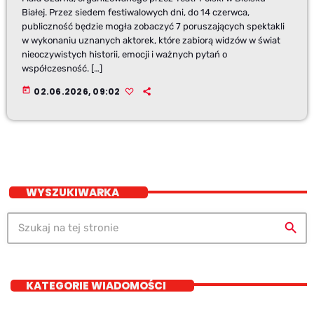
Białej. Przez siedem festiwalowych dni, do 14 czerwca,
publiczność będzie mogła zobaczyć 7 poruszających spektakli
w wykonaniu uznanych aktorek, które zabiorą widzów w świat
nieoczywistych historii, emocji i ważnych pytań o
współczesność. […]
today
02.06.2026, 09:02
WYSZUKIWARKA
search
KATEGORIE WIADOMOŚCI