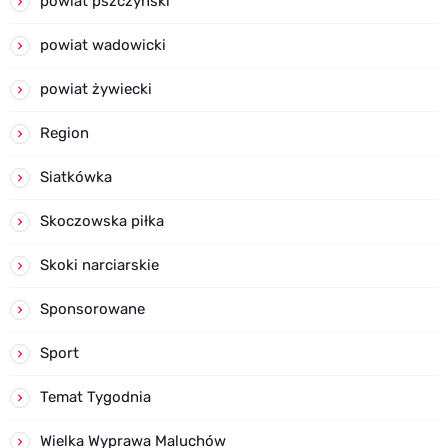
powiat pszczyński
powiat wadowicki
powiat żywiecki
Region
Siatkówka
Skoczowska piłka
Skoki narciarskie
Sponsorowane
Sport
Temat Tygodnia
Wielka Wyprawa Maluchów