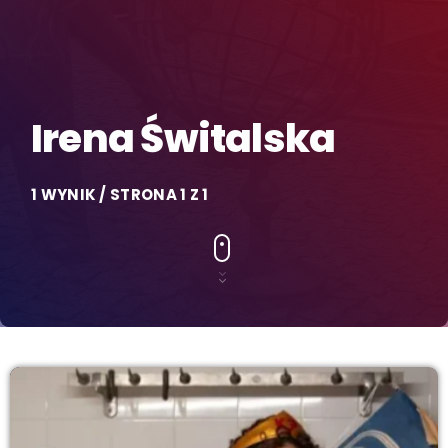
Irena Świtalska
1 WYNIK / STRONA 1 Z 1