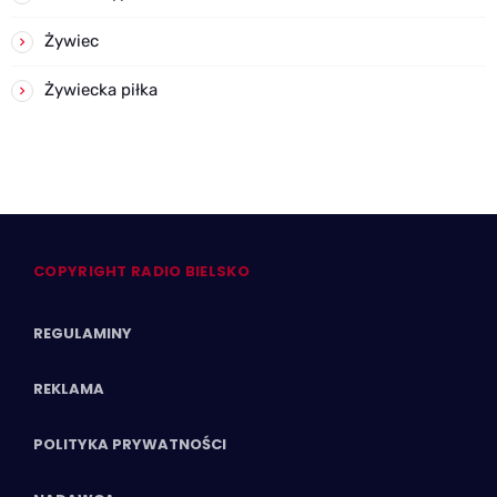
Żywiec
Żywiecka piłka
COPYRIGHT RADIO BIELSKO
REGULAMINY
REKLAMA
POLITYKA PRYWATNOŚCI