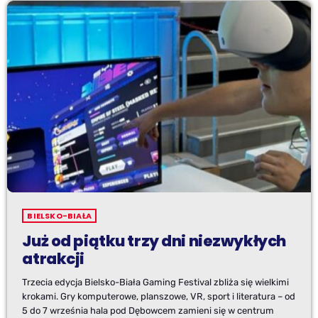
BIELSKO-BIAŁA
Już od piątku trzy dni niezwykłych
atrakcji
Trzecia edycja Bielsko-Biała Gaming Festival zbliża się wielkimi
krokami. Gry komputerowe, planszowe, VR, sport i literatura – od
5 do 7 września hala pod Dębowcem zamieni się w centrum