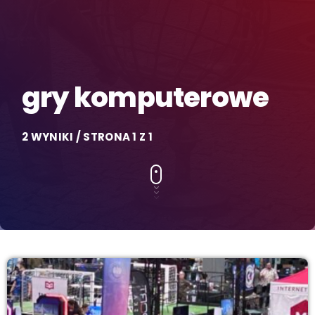
gry komputerowe
2 WYNIKI / STRONA 1 Z 1