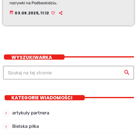
rozrywki na Podbeskidziu.
today
03.09.2025, 11:12
WYSZUKIWARKA
search
KATEGORIE WIADOMOŚCI
artykuły partnera
Bielska piłka