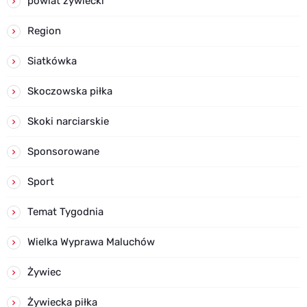
powiat żywiecki
Region
Siatkówka
Skoczowska piłka
Skoki narciarskie
Sponsorowane
Sport
Temat Tygodnia
Wielka Wyprawa Maluchów
Żywiec
Żywiecka piłka