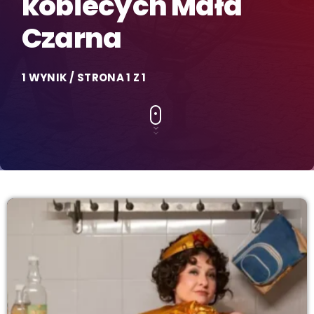
kobiecych Mała
Czarna
1 WYNIK / STRONA 1 Z 1