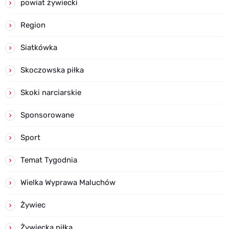
powiat żywiecki
Region
Siatkówka
Skoczowska piłka
Skoki narciarskie
Sponsorowane
Sport
Temat Tygodnia
Wielka Wyprawa Maluchów
Żywiec
Żywiecka piłka