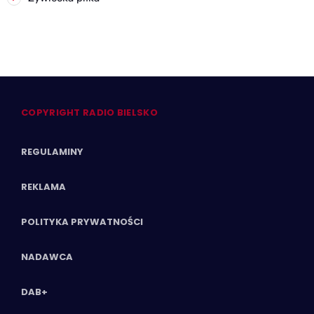
COPYRIGHT RADIO BIELSKO
REGULAMINY
REKLAMA
POLITYKA PRYWATNOŚCI
NADAWCA
DAB+