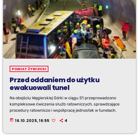
POWIAT ŻYWIECKI
Przed oddaniem do użytku
ewakuowali tunel
Na obejściu Węgierskiej Górki w ciągu S1 przeprowadzono
kompleksowe ćwiczenia służb ratowniczych, sprawdzające
procedury ratownicze i współpracę jednostek w tunelach.
today
16.10.2025, 16:55
4