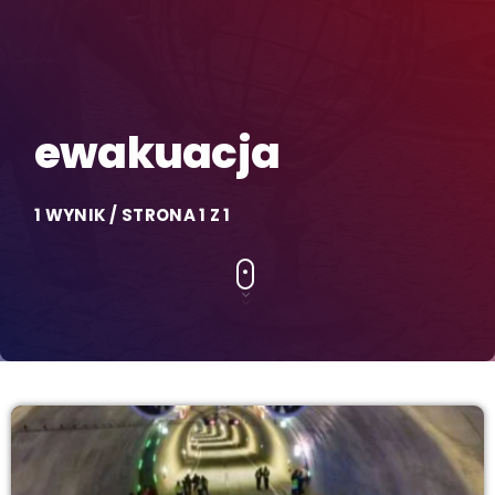
ewakuacja
1 WYNIK / STRONA 1 Z 1