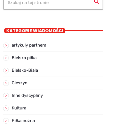
search
KATEGORIE WIADOMOŚCI
artykuły partnera
Bielska piłka
Bielsko-Biała
Cieszyn
Inne dyscypliny
Kultura
Piłka nożna