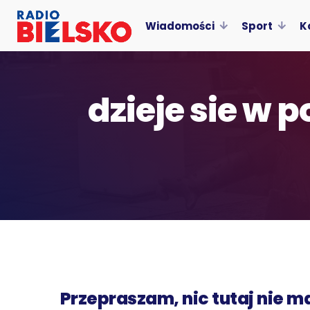
Wiadomości
Sport
K
dzieje sie w p
Przepraszam, nic tutaj nie m