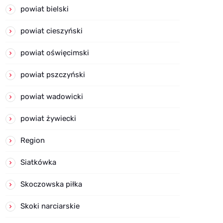
powiat bielski
powiat cieszyński
powiat oświęcimski
powiat pszczyński
powiat wadowicki
powiat żywiecki
Region
Siatkówka
Skoczowska piłka
Skoki narciarskie