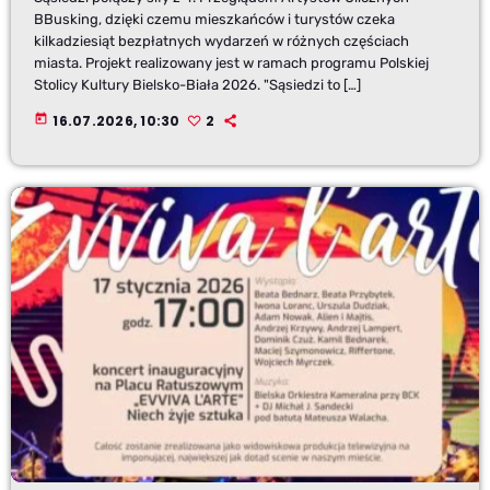
BBusking, dzięki czemu mieszkańców i turystów czeka
kilkadziesiąt bezpłatnych wydarzeń w różnych częściach
miasta. Projekt realizowany jest w ramach programu Polskiej
Stolicy Kultury Bielsko-Biała 2026. "Sąsiedzi to […]
today
16.07.2026, 10:30
2