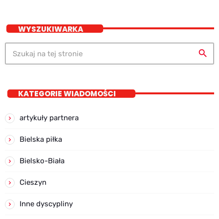
WYSZUKIWARKA
search
KATEGORIE WIADOMOŚCI
artykuły partnera
Bielska piłka
Bielsko-Biała
Cieszyn
Inne dyscypliny