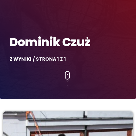
Dominik Czuż
2 WYNIKI / STRONA 1 Z 1