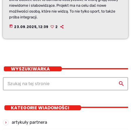
niewidome i słabowidzące. Projekt ma na celu dać nowe
możliwości osobą, które nie widzą. To nie tylko sport, to także
próba integracji.
today
23.09.2025, 12:39
2
WYSZUKIWARKA
search
KATEGORIE WIADOMOŚCI
artykuły partnera