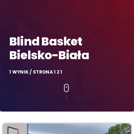
Blind Basket
Bielsko-Biała
1 WYNIK / STRONA 1 Z 1