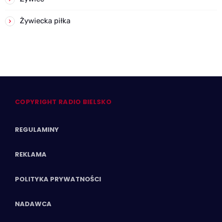
Żywiecka piłka
COPYRIGHT RADIO BIELSKO
REGULAMINY
REKLAMA
POLITYKA PRYWATNOŚCI
NADAWCA