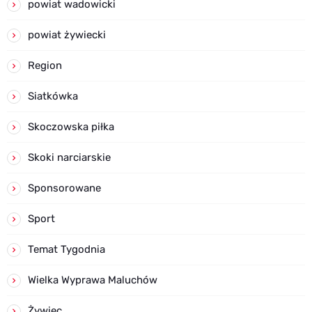
powiat wadowicki
powiat żywiecki
Region
Siatkówka
Skoczowska piłka
Skoki narciarskie
Sponsorowane
Sport
Temat Tygodnia
Wielka Wyprawa Maluchów
Żywiec