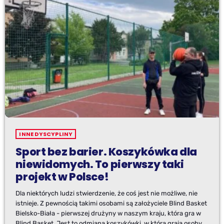
INNE DYSCYPLINY
Sport bez barier. Koszykówka dla
niewidomych. To pierwszy taki
projekt w Polsce!
Dla niektórych ludzi stwierdzenie, że coś jest nie możliwe, nie
istnieje. Z pewnością takimi osobami są założyciele Blind Basket
Bielsko-Biała - pierwszej drużyny w naszym kraju, która gra w
Blind Basket. Jest to odmiana koszykówki, w którą grają osoby