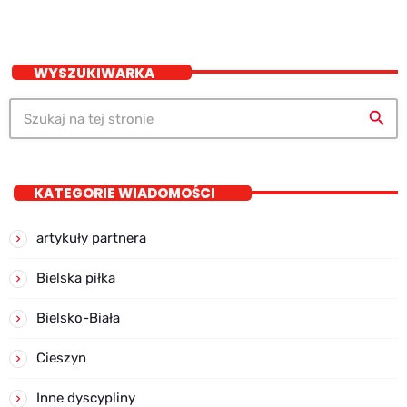
WYSZUKIWARKA
search
KATEGORIE WIADOMOŚCI
artykuły partnera
Bielska piłka
Bielsko-Biała
Cieszyn
Inne dyscypliny