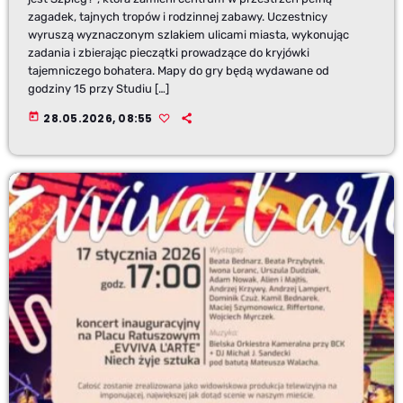
zagadek, tajnych tropów i rodzinnej zabawy. Uczestnicy
wyruszą wyznaczonym szlakiem ulicami miasta, wykonując
zadania i zbierając pieczątki prowadzące do kryjówki
tajemniczego bohatera. Mapy do gry będą wydawane od
godziny 15 przy Studiu […]
today
28.05.2026, 08:55