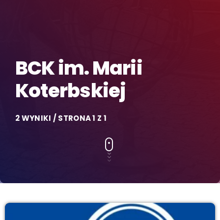
BCK im. Marii
Koterbskiej
2 WYNIKI / STRONA 1 Z 1