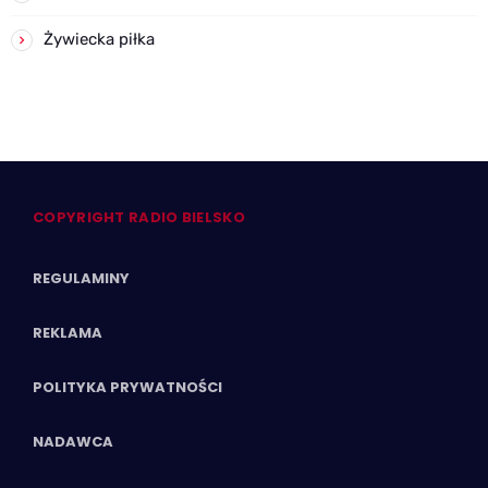
Żywiecka piłka
COPYRIGHT RADIO BIELSKO
REGULAMINY
REKLAMA
POLITYKA PRYWATNOŚCI
NADAWCA