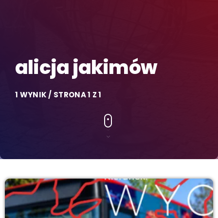
alicja jakimów
1 WYNIK / STRONA 1 Z 1