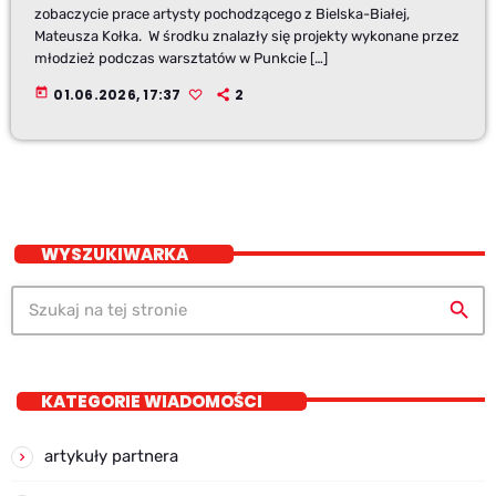
zobaczycie prace artysty pochodzącego z Bielska-Białej,
Mateusza Kołka. W środku znalazły się projekty wykonane przez
młodzież podczas warsztatów w Punkcie […]
today
01.06.2026, 17:37
2
WYSZUKIWARKA
search
KATEGORIE WIADOMOŚCI
artykuły partnera