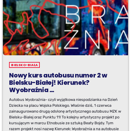
BIELSKO-BIAŁA
Nowy kurs autobusu numer 2 w
Bielsku-Białej! Kierunek?
Wyobraźnia …
Autobus Wyobraźnia- czyli wyjątkowa niespodzianka na Dzień
Dziecka na placu Wojska Polskiego. Właśnie dziś, 1 czerwca
zainaugurowano drugą odsłonę artystycznego autobusu MZK w
Bielsku-Białej oraz Punktu 11! To kolejny artystyczny projekt po
kursującym w marcu Etnobusie ze sztuką Beaty Bojdy. Tym
razem projekt nosi nazwę Kierunek: Wyobraźnia a na autobusie