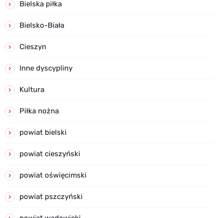
Bielska piłka
Bielsko-Biała
Cieszyn
Inne dyscypliny
Kultura
Piłka nożna
powiat bielski
powiat cieszyński
powiat oświęcimski
powiat pszczyński
powiat wadowicki