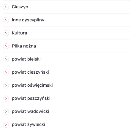
Cieszyn
Inne dyscypliny
Kultura
Piłka nożna
powiat bielski
powiat cieszyński
powiat oświęcimski
powiat pszczyński
powiat wadowicki
powiat żywiecki