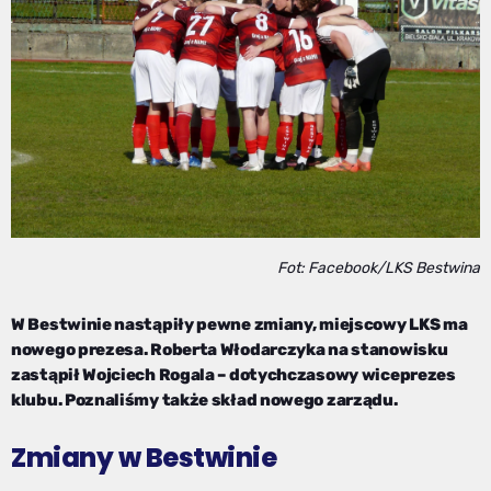
Fot: Facebook/LKS Bestwina
W Bestwinie nastąpiły pewne zmiany, miejscowy LKS ma
nowego prezesa. Roberta Włodarczyka na stanowisku
zastąpił Wojciech Rogala – dotychczasowy wiceprezes
klubu. Poznaliśmy także skład nowego zarządu.
Zmiany w Bestwinie