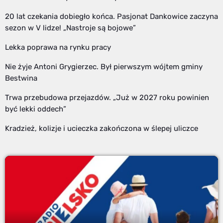
20 lat czekania dobiegło końca. Pasjonat Dankowice zaczyna
sezon w V lidze! „Nastroje są bojowe”
Lekka poprawa na rynku pracy
Nie żyje Antoni Grygierzec. Był pierwszym wójtem gminy
Bestwina
Trwa przebudowa przejazdów. „Już w 2027 roku powinien
być lekki oddech”
Kradzież, kolizje i ucieczka zakończona w ślepej uliczce