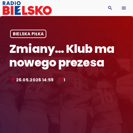
search
menu
BIELSKA PIŁKA
Zmiany… Klub ma
nowego prezesa
26.05.2026 14:59
1
today