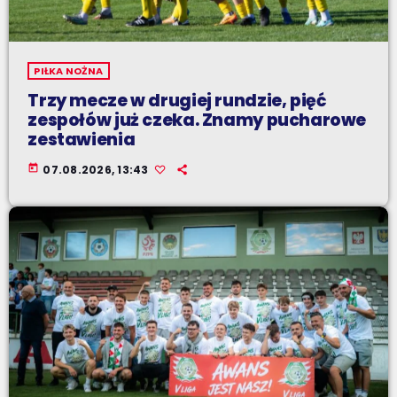
PIŁKA NOŻNA
Trzy mecze w drugiej rundzie, pięć
zespołów już czeka. Znamy pucharowe
zestawienia
today
07.08.2026, 13:43