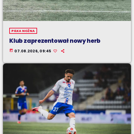
PIŁKA NOŻNA
Klub zaprezentował nowy herb
today
07.08.2026, 09:45