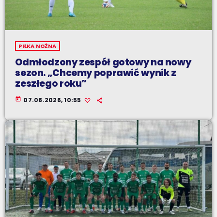
PIŁKA NOŻNA
Odmłodzony zespół gotowy na nowy
sezon. „Chcemy poprawić wynik z
zeszłego roku”
today
07.08.2026, 10:55