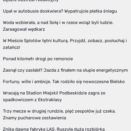
Upał w autobusie doskwiera? Wypatrujcie płatka śniegu
Woda wzbierała, a nad Sołą i w rzece wciąż byli ludzie.
Zareagował wędkarz
W Mieście Splotów tętni kulturą. Przyjdź, zobacz, posłuchaj i
zatańcz!
Ponad kilometr drogi po remoncie
Zasnął czy zasłabł? Jazda z finałem na słupie energetycznym
Fortuny, wille i ambicje. Tak rodziło się nowoczesne Bielsko
Wracają na Stadion Miejski! Podbeskidzie zagra ze
spadkowiczem z Ekstraklasy
Trzy mecze w drugiej rundzie, pięć zespołów już czeka.
Znamy pucharowe zestawienia
Znika dawna fabryka LAS. Ruszyła duża rozbiórka