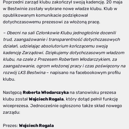
Poprzedni zarząd klubu zakończył swoją kadencję. 20 maja
w Bestwinie zostały wybrane nowe władze klubu. Klub w
opublikowanym komunikacie podziękował
dotychczasowemu prezesowi za włożoną pracę.
–
Obecni na sali Członkowie Klubu jednogłośnie docenili
trud, zaangażowanie i transparentność dotychczasowych
działań, udzielając absolutorium kończącemu swoją
kadencję Zarządowi. Dziękujemy dotychczasowym władzom
klubu, na czele z Prezesem Robertem Włodarczykiem, za
zaangażowanie, ogrom włożonej pracy i czas poświęcony na
rozwój LKS Bestwina
– napisano na facebookowym profilu
klubu.
Następcą
Roberta Włodarczyka
na stanowisku prezesa
klubu został
Wojciech Rogala
, który dotąd pełnił funkcję
wiceprezesa. Jednocześnie ogłoszono także skład nowego
zarządu:
Prezes:
Wojciech Rogala