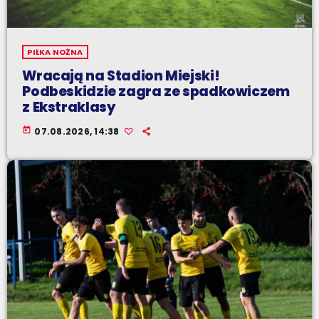
PIŁKA NOŻNA
Wracają na Stadion Miejski!
Podbeskidzie zagra ze spadkowiczem
z Ekstraklasy
today
07.08.2026, 14:38