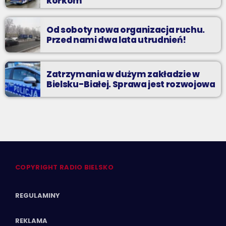
korkom”
Od soboty nowa organizacja ruchu.
Przed nami dwa lata utrudnień!
Zatrzymania w dużym zakładzie w
Bielsku-Białej. Sprawa jest rozwojowa
COPYRIGHT RADIO BIELSKO
REGULAMINY
REKLAMA