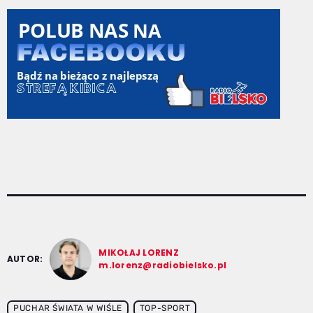
MIKOŁAJ LORENZ
AUTOR:
m.lorenz@radiobielsko.pl
PUCHAR ŚWIATA W WIŚLE
TOP-SPORT