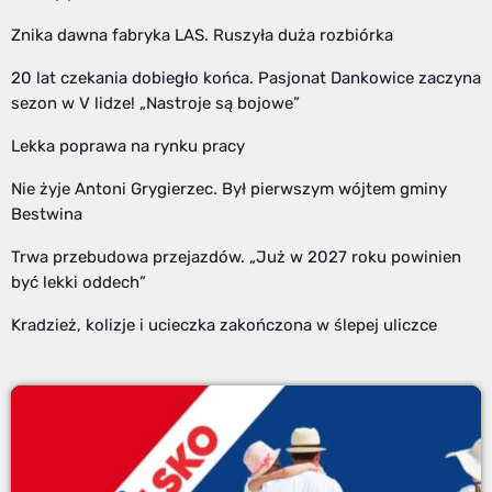
Znika dawna fabryka LAS. Ruszyła duża rozbiórka
20 lat czekania dobiegło końca. Pasjonat Dankowice zaczyna
sezon w V lidze! „Nastroje są bojowe”
Lekka poprawa na rynku pracy
Nie żyje Antoni Grygierzec. Był pierwszym wójtem gminy
Bestwina
Trwa przebudowa przejazdów. „Już w 2027 roku powinien
być lekki oddech”
Kradzież, kolizje i ucieczka zakończona w ślepej uliczce