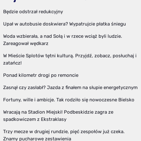
Będzie odstrzał redukcyjny
Upał w autobusie doskwiera? Wypatrujcie płatka śniegu
Woda wzbierała, a nad Sołą i w rzece wciąż byli ludzie.
Zareagował wędkarz
W Mieście Splotów tętni kulturą. Przyjdź, zobacz, posłuchaj i
zatańcz!
Ponad kilometr drogi po remoncie
Zasnął czy zasłabł? Jazda z finałem na słupie energetycznym
Fortuny, wille i ambicje. Tak rodziło się nowoczesne Bielsko
Wracają na Stadion Miejski! Podbeskidzie zagra ze
spadkowiczem z Ekstraklasy
Trzy mecze w drugiej rundzie, pięć zespołów już czeka.
Znamy pucharowe zestawienia