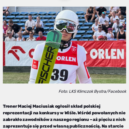
Foto: LKS Klimczok Bystra/Facebook
Trener Maciej Maciusiak ogłosił skład polskiej
reprezentacji na konkursy w Wiśle. Wśród powołanych nie
zabrakło zawodników z naszego regionu – aż pięciu z nich
zaprezentuje się przed własną publicznością. Na starcie