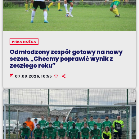
PIŁKA NOŻNA
Odmłodzony zespół gotowy na nowy
sezon. „Chcemy poprawić wynik z
zeszłego roku”
today
07.08.2026, 10:55