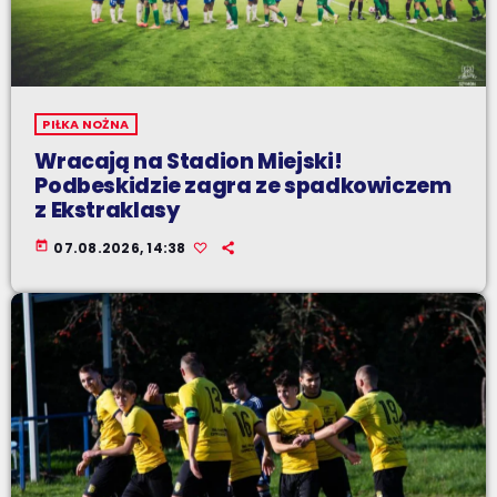
PIŁKA NOŻNA
Wracają na Stadion Miejski!
Podbeskidzie zagra ze spadkowiczem
z Ekstraklasy
today
07.08.2026, 14:38