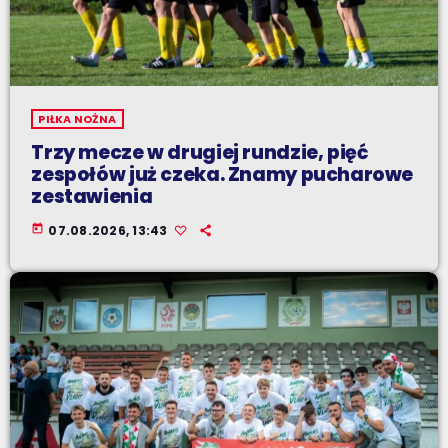
PIŁKA NOŻNA
Trzy mecze w drugiej rundzie, pięć
zespołów już czeka. Znamy pucharowe
zestawienia
today
07.08.2026, 13:43