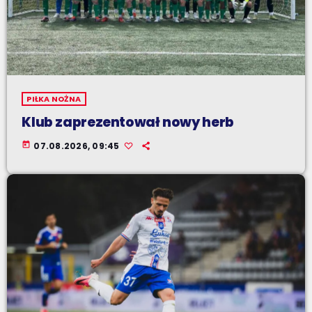
PIŁKA NOŻNA
Klub zaprezentował nowy herb
today
07.08.2026, 09:45