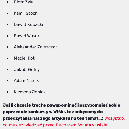
Piotr Żyła
Kamil Stoch
Dawid Kubacki
Paweł Wąsek
Aleksander Zniszczoł
Maciej Kot
Jakub Wolny
Adam Niżnik
Klemens Joniak
Jeśli chcecie trochę powspominać i przypomnieć sobie
poprzednie konkursy w Wiśle, to zachęcamy do
przeczytania naszego artykułu na ten temat…:
Wszystko,
co musisz wiedzieć przed Pucharem Świata w Wiśle