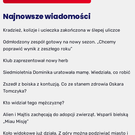
Najnowsze wiadomości
Kradzież, kolizje i ucieczka zakończona w ślepej uliczce
Odmłodzony zespół gotowy na nowy sezon. „Chcemy
poprawić wynik z zeszłego roku”
Klub zaprezentował nowy herb
Siedmioletnia Dominika uratowała mamę. Wiedziała, co robić
Zszedł z boiska z kontuzją. Co ze stanem zdrowia Oskara
Tomczyka?
Kto widział tego mężczyznę?
Alien i Majtis zachęcają do adopcji zwierząt. Wsparli bielską
„Miau Misję”
Koło widokowe już działa. Z góry można podziwiać miasto i