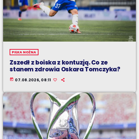
PIŁKA NOŻNA
Zszedł z boiska z kontuzją. Co ze
stanem zdrowia Oskara Tomczyka?
today
07.08.2026, 08:11