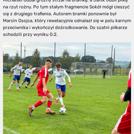
na rzut rożny. Po tym stałym fragmencie Sokół mógł cieszyć
się z drugiego trafienia. Autorem bramki ponownie był
Marcin Osojca, który rewelacyjnie odnalazł się w polu karnym
przeciwnika i wykończył dośrodkowanie. Do szatni piłkarze
schodzili przy wyniku 0:2.