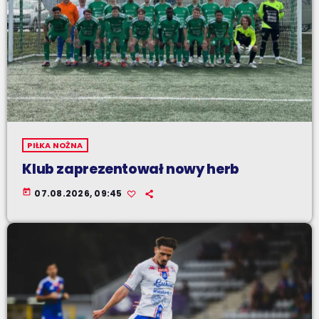
PIŁKA NOŻNA
Klub zaprezentował nowy herb
today
07.08.2026, 09:45