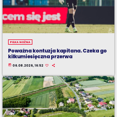
PIŁKA NOŻNA
Poważna kontuzja kapitana. Czeka go
kilkumiesięczna przerwa
today
06.08.2026, 16:52