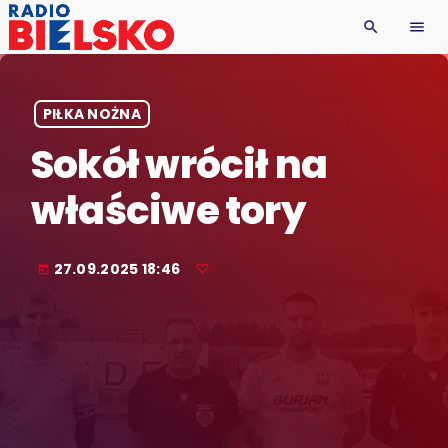
search
menu
PIŁKA NOŻNA
Sokół wrócił na
właściwe tory
27.09.2025 18:46
today