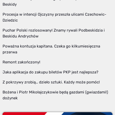
Beskidy
Procesja w intencji Ojczyzny przeszła ulicami Czechowic-
Dziedzic
Puchar Polski rozlosowany! Znamy rywali Podbeskidzia i
Beskidu Andrychów
Poważna kontuzja kapitana. Czeka go kilkumiesięczna
przerwa
Remont zakończony!
Jaka aplikacja do zakupu biletów PKP jest najlepsza?
Z pokrzywy zrobią… dzieło sztuki. Każdy może pomóc!
Bożena i Piotr Mikołajczykowie będą gazdami (gwiazdami!)
dożynek