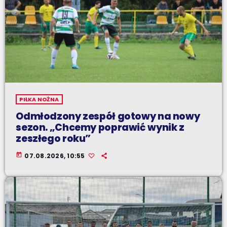
PIŁKA NOŻNA
Odmłodzony zespół gotowy na nowy
sezon. „Chcemy poprawić wynik z
zeszłego roku”
today
07.08.2026, 10:55