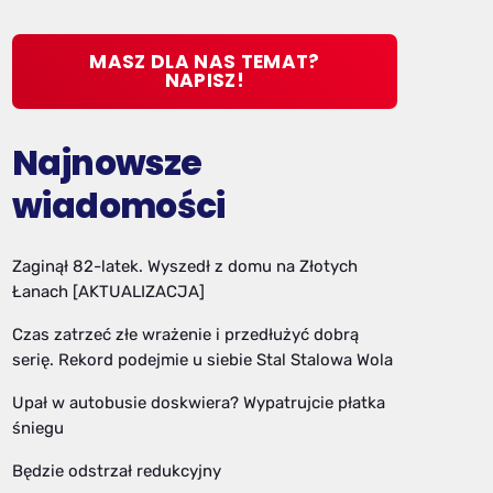
MASZ DLA NAS TEMAT?
NAPISZ!
Najnowsze
wiadomości
Zaginął 82-latek. Wyszedł z domu na Złotych
Łanach [AKTUALIZACJA]
Czas zatrzeć złe wrażenie i przedłużyć dobrą
serię. Rekord podejmie u siebie Stal Stalowa Wola
Upał w autobusie doskwiera? Wypatrujcie płatka
śniegu
Będzie odstrzał redukcyjny