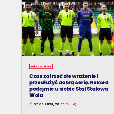
PIŁKA NOŻNA
Czas zatrzeć złe wrażenie i
przedłużyć dobrą serię. Rekord
podejmie u siebie Stal Stalowa
Wola
07.08.2026, 20:33
today