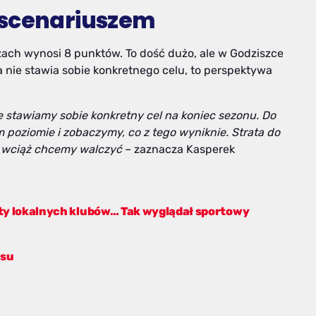
 scenariuszem
ażach wynosi 8 punktów. To dość dużo, ale w Godziszce
a nie stawia sobie konkretnego celu, to perspektywa
e stawiamy sobie konkretny cel na koniec sezonu. Do
oziomie i zobaczymy, co z tego wyniknie. Strata do
ęc wciąż chcemy walczyć
– zaznacza Kasperek
aty lokalnych klubów… Tak wyglądał sportowy
asu