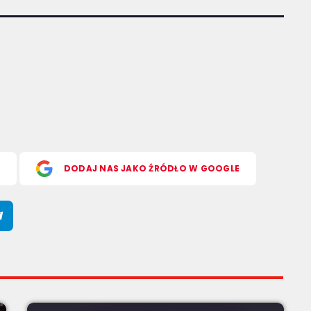
S
DODAJ NAS JAKO ŹRÓDŁO W GOOGLE