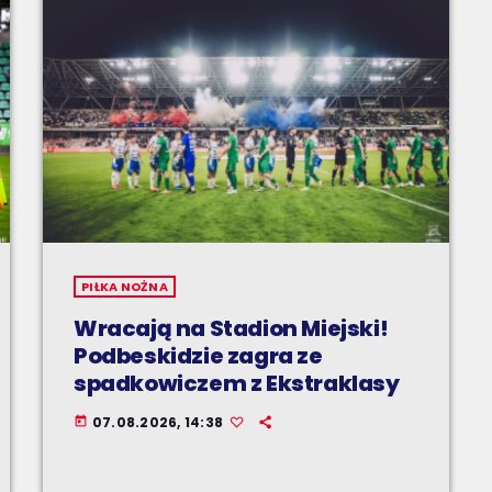
PIŁKA NOŻNA
Wracają na Stadion Miejski!
Podbeskidzie zagra ze
spadkowiczem z Ekstraklasy
07.08.2026, 14:38
today