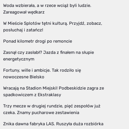
Woda wzbierała, a w rzece wciąż byli ludzie.
Zareagował wędkarz
W Mieście Splotów tętni kulturą. Przyjdź, zobacz,
posłuchaj i zatańcz!
Ponad kilometr drogi po remoncie
Zasnął czy zasłabł? Jazda z finałem na słupie
energetycznym
Fortuny, wille i ambicje. Tak rodziło się
nowoczesne Bielsko
Wracają na Stadion Miejski! Podbeskidzie zagra ze
spadkowiczem z Ekstraklasy
Trzy mecze w drugiej rundzie, pięć zespołów już
czeka. Znamy pucharowe zestawienia
Znika dawna fabryka LAS. Ruszyła duża rozbiórka