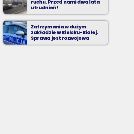
ruchu. Przed nami dwa lata
utrudnień!
Zatrzymania w dużym
zakładzie w Bielsku-Białej.
Sprawa jest rozwojowa