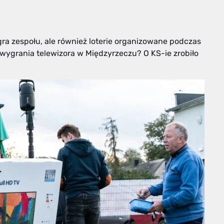
gra zespołu, ale również loterie organizowane podczas
 wygrania telewizora w Międzyrzeczu? O KS-ie zrobiło