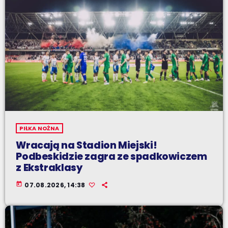
PIŁKA NOŻNA
Wracają na Stadion Miejski!
Podbeskidzie zagra ze spadkowiczem
z Ekstraklasy
today
07.08.2026, 14:38