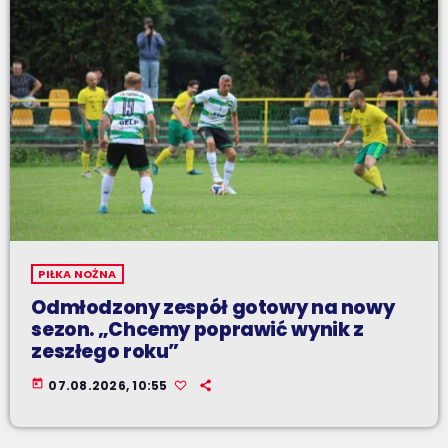
PIŁKA NOŻNA
Odmłodzony zespół gotowy na nowy
sezon. „Chcemy poprawić wynik z
zeszłego roku”
today
07.08.2026, 10:55