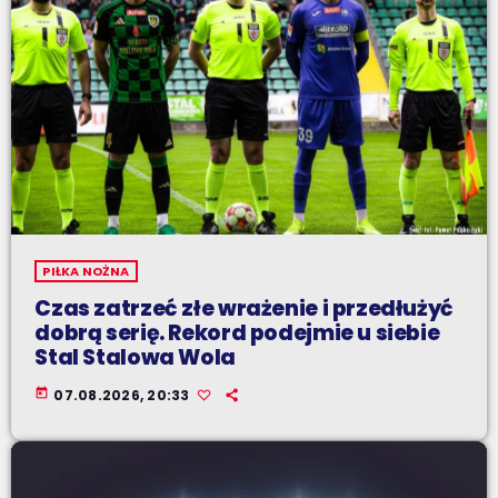
PIŁKA NOŻNA
Czas zatrzeć złe wrażenie i przedłużyć
dobrą serię. Rekord podejmie u siebie
Stal Stalowa Wola
today
07.08.2026, 20:33