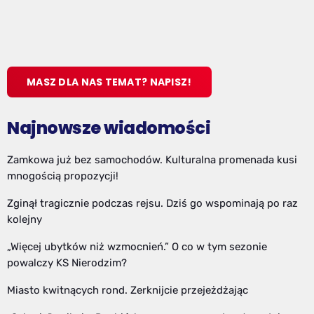
MASZ DLA NAS TEMAT? NAPISZ!
Najnowsze wiadomości
Zamkowa już bez samochodów. Kulturalna promenada kusi
mnogością propozycji!
Zginął tragicznie podczas rejsu. Dziś go wspominają po raz
kolejny
„Więcej ubytków niż wzmocnień.” O co w tym sezonie
powalczy KS Nierodzim?
Miasto kwitnących rond. Zerknijcie przejeżdżając