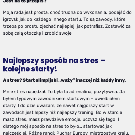
Jest na to przepis?
Moja rada jest prosta, choć trudna do wykonania: podejść do
igrzysk jak do każdego innego startu. To są zawody, które
trzeba po prostu zjechać najlepiej, jak potrafisz. Zostawić za
sobą całą otoczkę i zrobić swoje.
Najlepszy sposób na stres –
kolejne starty!
A stres? Start olimpijski „waży” inaczej niż każdy inny.
Mnie stres napędzał. To była ta adrenalina, pozytywna. Ja
byłem typowym zawodnikiem startowym – uwielbiałem
starty. I do dziś uważam, że nawet najgorszy start w
zawodach jest lepszy niż najlepszy trening. Bo w starcie
masz stres, masz prawdziwe emocje, uczysz się tego. I
dlatego mój sposób na stres to było… startować jak
najczęściej. Różne rangi: Puchar Europy, mistrzostwa kraju,