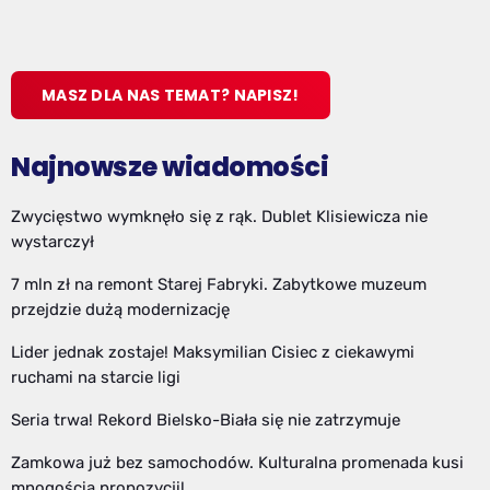
MASZ DLA NAS TEMAT? NAPISZ!
Najnowsze wiadomości
Zwycięstwo wymknęło się z rąk. Dublet Klisiewicza nie
wystarczył
7 mln zł na remont Starej Fabryki. Zabytkowe muzeum
przejdzie dużą modernizację
Lider jednak zostaje! Maksymilian Cisiec z ciekawymi
ruchami na starcie ligi
Seria trwa! Rekord Bielsko-Biała się nie zatrzymuje
Zamkowa już bez samochodów. Kulturalna promenada kusi
mnogością propozycji!