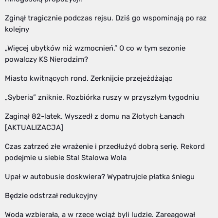
Zginął tragicznie podczas rejsu. Dziś go wspominają po raz
kolejny
„Więcej ubytków niż wzmocnień.” O co w tym sezonie
powalczy KS Nierodzim?
Miasto kwitnących rond. Zerknijcie przejeżdżając
„Syberia” zniknie. Rozbiórka ruszy w przyszłym tygodniu
Zaginął 82-latek. Wyszedł z domu na Złotych Łanach
[AKTUALIZACJA]
Czas zatrzeć złe wrażenie i przedłużyć dobrą serię. Rekord
podejmie u siebie Stal Stalowa Wola
Upał w autobusie doskwiera? Wypatrujcie płatka śniegu
Będzie odstrzał redukcyjny
Woda wzbierała, a w rzece wciąż byli ludzie. Zareagował