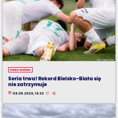
PIŁKA NOŻNA
Seria trwa! Rekord Bielsko-Biała się
nie zatrzymuje
today
08.08.2026, 19:33