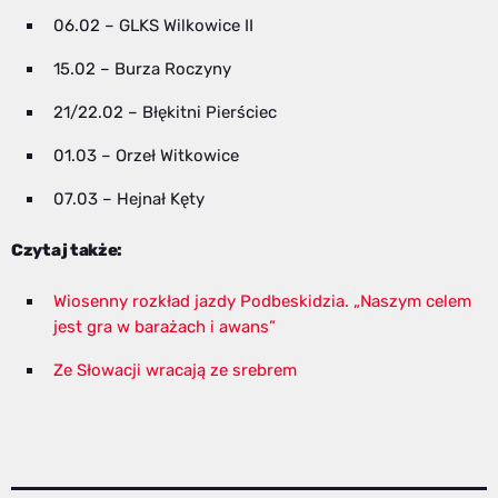
06.02 – GLKS Wilkowice II
15.02 – Burza Roczyny
21/22.02 – Błękitni Pierściec
01.03 – Orzeł Witkowice
07.03 – Hejnał Kęty
Czytaj także:
Wiosenny rozkład jazdy Podbeskidzia. „Naszym celem
jest gra w barażach i awans”
Ze Słowacji wracają ze srebrem