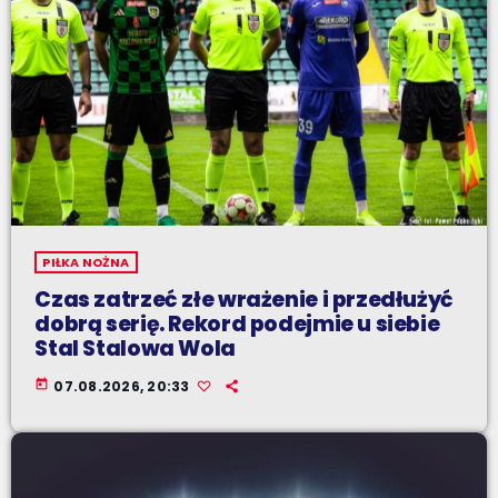
PIŁKA NOŻNA
Czas zatrzeć złe wrażenie i przedłużyć
dobrą serię. Rekord podejmie u siebie
Stal Stalowa Wola
today
07.08.2026, 20:33