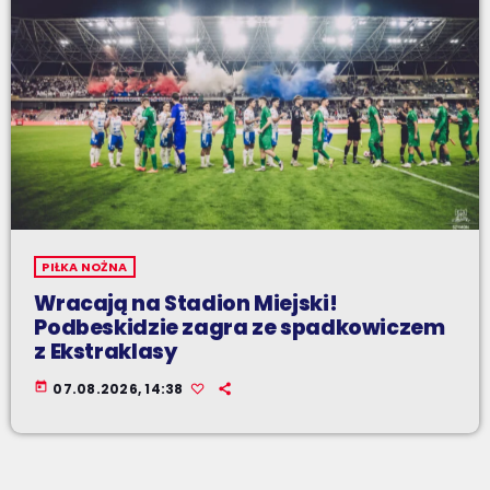
PIŁKA NOŻNA
Wracają na Stadion Miejski!
Podbeskidzie zagra ze spadkowiczem
z Ekstraklasy
today
07.08.2026, 14:38