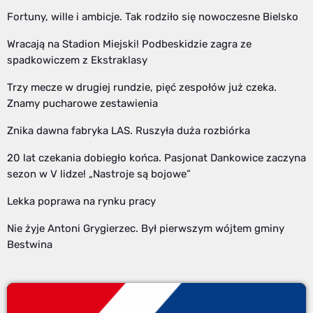
Fortuny, wille i ambicje. Tak rodziło się nowoczesne Bielsko
Wracają na Stadion Miejski! Podbeskidzie zagra ze
spadkowiczem z Ekstraklasy
Trzy mecze w drugiej rundzie, pięć zespołów już czeka.
Znamy pucharowe zestawienia
Znika dawna fabryka LAS. Ruszyła duża rozbiórka
20 lat czekania dobiegło końca. Pasjonat Dankowice zaczyna
sezon w V lidze! „Nastroje są bojowe”
Lekka poprawa na rynku pracy
Nie żyje Antoni Grygierzec. Był pierwszym wójtem gminy
Bestwina