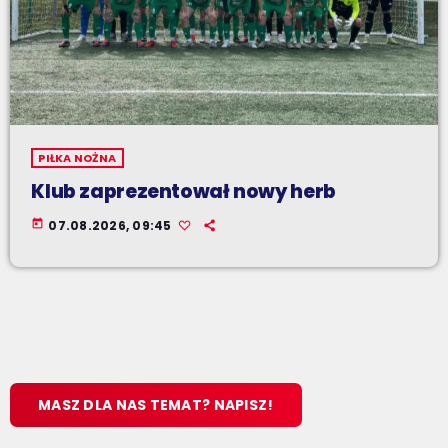
PIŁKA NOŻNA
Klub zaprezentował nowy herb
today
07.08.2026, 09:45
MASZ DLA NAS TEMAT? NAPISZ!