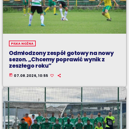
PIŁKA NOŻNA
Odmłodzony zespół gotowy na nowy
sezon. „Chcemy poprawić wynik z
zeszłego roku”
today
07.08.2026, 10:55