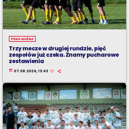
PIŁKA NOŻNA
Trzy mecze w drugiej rundzie, pięć
zespołów już czeka. Znamy pucharowe
zestawienia
today
07.08.2026, 13:43