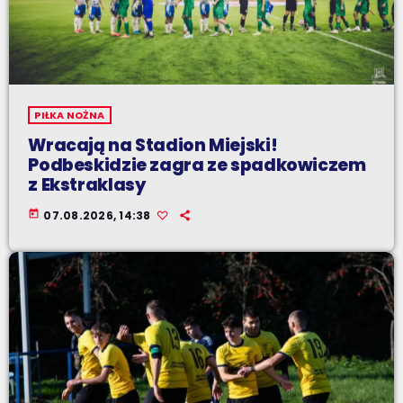
PIŁKA NOŻNA
Wracają na Stadion Miejski!
Podbeskidzie zagra ze spadkowiczem
z Ekstraklasy
today
07.08.2026, 14:38