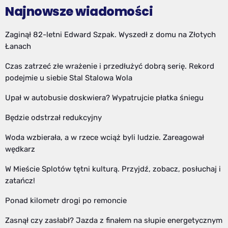
Najnowsze wiadomości
Zaginął 82-letni Edward Szpak. Wyszedł z domu na Złotych
Łanach
Czas zatrzeć złe wrażenie i przedłużyć dobrą serię. Rekord
podejmie u siebie Stal Stalowa Wola
Upał w autobusie doskwiera? Wypatrujcie płatka śniegu
Będzie odstrzał redukcyjny
Woda wzbierała, a w rzece wciąż byli ludzie. Zareagował
wędkarz
W Mieście Splotów tętni kulturą. Przyjdź, zobacz, posłuchaj i
zatańcz!
Ponad kilometr drogi po remoncie
Zasnął czy zasłabł? Jazda z finałem na słupie energetycznym