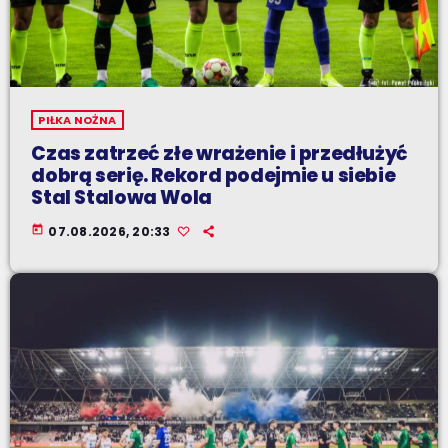
PIŁKA NOŻNA
Czas zatrzeć złe wrażenie i przedłużyć
dobrą serię. Rekord podejmie u siebie
Stal Stalowa Wola
today
07.08.2026, 20:33