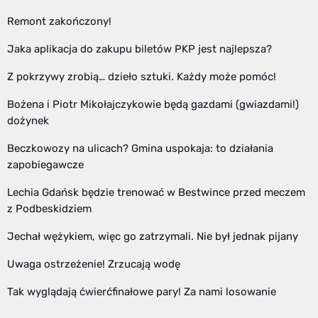
Remont zakończony!
Jaka aplikacja do zakupu biletów PKP jest najlepsza?
Z pokrzywy zrobią… dzieło sztuki. Każdy może pomóc!
Bożena i Piotr Mikołajczykowie będą gazdami (gwiazdami!)
dożynek
Beczkowozy na ulicach? Gmina uspokaja: to działania
zapobiegawcze
Lechia Gdańsk będzie trenować w Bestwince przed meczem
z Podbeskidziem
Jechał wężykiem, więc go zatrzymali. Nie był jednak pijany
Uwaga ostrzeżenie! Zrzucają wodę
Tak wyglądają ćwierćfinałowe pary! Za nami losowanie