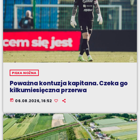
PIŁKA NOŻNA
Poważna kontuzja kapitana. Czeka go
kilkumiesięczna przerwa
today
06.08.2026, 16:52