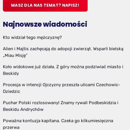
MASZ DLA NAS TEMAT? NAPISZ!
Najnowsze wiadomości
Kto widział tego mężczyznę?
Alien i Majtis zachęcają do adopcji zwierząt. Wsparli bielską
„Miau Misję”
Koło widokowe już działa. Z góry można podziwiać miasto i
Beskidy
Procesja w intencji Ojczyzny przeszła ulicami Czechowic-
Dziedzic
Puchar Polski rozlosowany! Znamy rywali Podbeskidzia i
Beskidu Andrychów
Poważna kontuzja kapitana. Czeka go kilkumiesięczna
przerwa