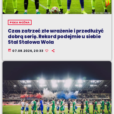
PIŁKA NOŻNA
Czas zatrzeć złe wrażenie i przedłużyć
dobrą serię. Rekord podejmie u siebie
Stal Stalowa Wola
today
07.08.2026, 20:33