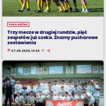
PIŁKA NOŻNA
Trzy mecze w drugiej rundzie, pięć
zespołów już czeka. Znamy pucharowe
zestawienia
today
07.08.2026, 13:43