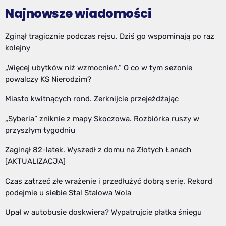
Najnowsze wiadomości
Zginął tragicznie podczas rejsu. Dziś go wspominają po raz
kolejny
„Więcej ubytków niż wzmocnień.” O co w tym sezonie
powalczy KS Nierodzim?
Miasto kwitnących rond. Zerknijcie przejeżdżając
„Syberia” zniknie z mapy Skoczowa. Rozbiórka ruszy w
przyszłym tygodniu
Zaginął 82-latek. Wyszedł z domu na Złotych Łanach
[AKTUALIZACJA]
Czas zatrzeć złe wrażenie i przedłużyć dobrą serię. Rekord
podejmie u siebie Stal Stalowa Wola
Upał w autobusie doskwiera? Wypatrujcie płatka śniegu