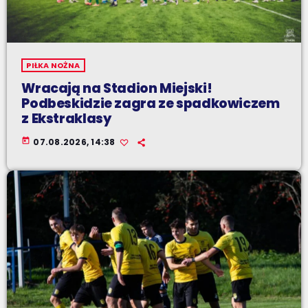
PIŁKA NOŻNA
Wracają na Stadion Miejski!
Podbeskidzie zagra ze spadkowiczem
z Ekstraklasy
today
07.08.2026, 14:38