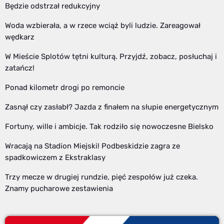
Będzie odstrzał redukcyjny
Woda wzbierała, a w rzece wciąż byli ludzie. Zareagował
wędkarz
W Mieście Splotów tętni kulturą. Przyjdź, zobacz, posłuchaj i
zatańcz!
Ponad kilometr drogi po remoncie
Zasnął czy zasłabł? Jazda z finałem na słupie energetycznym
Fortuny, wille i ambicje. Tak rodziło się nowoczesne Bielsko
Wracają na Stadion Miejski! Podbeskidzie zagra ze
spadkowiczem z Ekstraklasy
Trzy mecze w drugiej rundzie, pięć zespołów już czeka.
Znamy pucharowe zestawienia