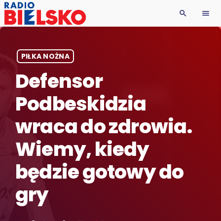
search
menu
PIŁKA NOŻNA
Defensor
Podbeskidzia
wraca do zdrowia.
Wiemy, kiedy
będzie gotowy do
gry