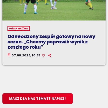
PIŁKA NOŻNA
Odmłodzony zespół gotowy na nowy
sezon. „Chcemy poprawić wynik z
zeszłego roku”
today
07.08.2026, 10:55
MASZ DLA NAS TEMAT? NAPISZ!