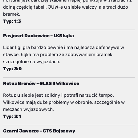
dolną częścią tabeli. JUW-e u siebie walczy, ale traci dużo
bramek.
Typ: 1:3
Pasjonat Dankowice – LKS Łąka
Lider ligi gra bardzo pewnie i ma najlepszą defensywę w
stawce. Łąka ma problem ze zdobywaniem bramek,
szczególnie na wyjazdach.
Typ: 3:0
Rotuz Bronów – GLKS II Wilkowice
Rotuz u siebie jest solidny i potrafi narzucić tempo.
Wilkowice mają duże problemy w obronie, szczególnie w
meczach wyjazdowych.
Typ: 3:1
Czarni Jaworze – GTS Bojszowy