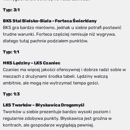
Typ: 3:1
BKS Stal Bielsko-Biała – Forteca Świerklany
BKS gra bardzo nierówno, jednak u siebie potrafi postawić
trudne warunki. Forteca częściej remisuje niż wygrywa,
dlatego tutaj pachnie podziałem punktów.
Typ: 1:1
MKS Lędziny – LKS Czaniec
Czaniec ma więcej jakości ofensywnej i dobrze radzi sobie w
meczach z drużynami środka tabeli. Lędziny walczą
ambitnie, ale mogą nie wytrzymać tempa gości.
Typ: 1:3
LKS Tworków – Błyskawica Drogomyśl
Tworków u siebie prezentuje bardzo wysoki poziom i
regularnie zdobywa punkty. Błyskawica jest groźna w
kontrach, ale gospodarze wyglądają pewniej.