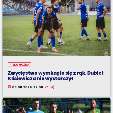
PIŁKA NOŻNA
Zwycięstwo wymknęło się z rąk. Dublet
Klisiewicza nie wystarczył
today
08.08.2026, 22:08