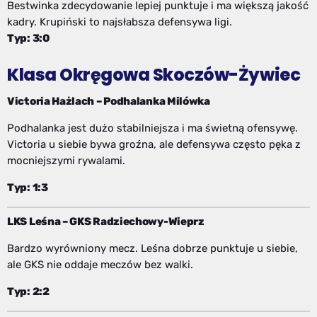
Bestwinka zdecydowanie lepiej punktuje i ma większą jakość
kadry. Krupiński to najsłabsza defensywa ligi.
Typ: 3:0
Klasa Okręgowa Skoczów-Żywiec
Victoria Hażlach – Podhalanka Milówka
Podhalanka jest dużo stabilniejsza i ma świetną ofensywę.
Victoria u siebie bywa groźna, ale defensywa często pęka z
mocniejszymi rywalami.
Typ: 1:3
LKS Leśna – GKS Radziechowy-Wieprz
Bardzo wyrówniony mecz. Leśna dobrze punktuje u siebie,
ale GKS nie oddaje meczów bez walki.
Typ: 2:2