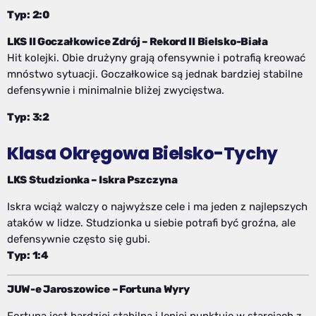
Typ: 2:0
LKS II Goczałkowice Zdrój – Rekord II Bielsko-Biała
Hit kolejki. Obie drużyny grają ofensywnie i potrafią kreować
mnóstwo sytuacji. Goczałkowice są jednak bardziej stabilne
defensywnie i minimalnie bliżej zwycięstwa.
Typ: 3:2
Klasa Okręgowa Bielsko-Tychy
LKS Studzionka – Iskra Pszczyna
Iskra wciąż walczy o najwyższe cele i ma jeden z najlepszych
ataków w lidze. Studzionka u siebie potrafi być groźna, ale
defensywnie często się gubi.
Typ: 1:4
JUW-e Jaroszowice – Fortuna Wyry
Fortuna jest bardziej stabilna i lepiej punktuje w starciach z