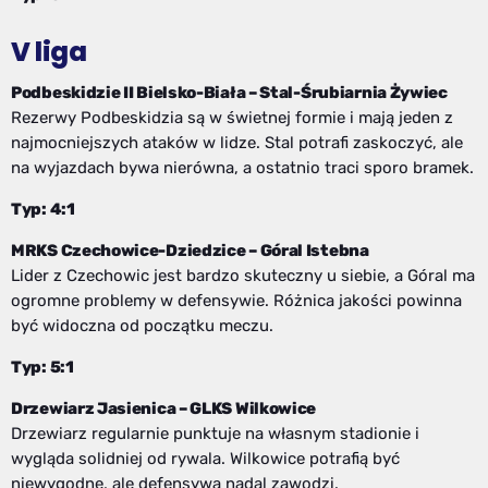
V liga
Podbeskidzie II Bielsko-Biała – Stal-Śrubiarnia Żywiec
Rezerwy Podbeskidzia są w świetnej formie i mają jeden z
najmocniejszych ataków w lidze. Stal potrafi zaskoczyć, ale
na wyjazdach bywa nierówna, a ostatnio traci sporo bramek.
Typ: 4:1
MRKS Czechowice-Dziedzice – Góral Istebna
Lider z Czechowic jest bardzo skuteczny u siebie, a Góral ma
ogromne problemy w defensywie. Różnica jakości powinna
być widoczna od początku meczu.
Typ: 5:1
Drzewiarz Jasienica – GLKS Wilkowice
Drzewiarz regularnie punktuje na własnym stadionie i
wygląda solidniej od rywala. Wilkowice potrafią być
niewygodne, ale defensywa nadal zawodzi.