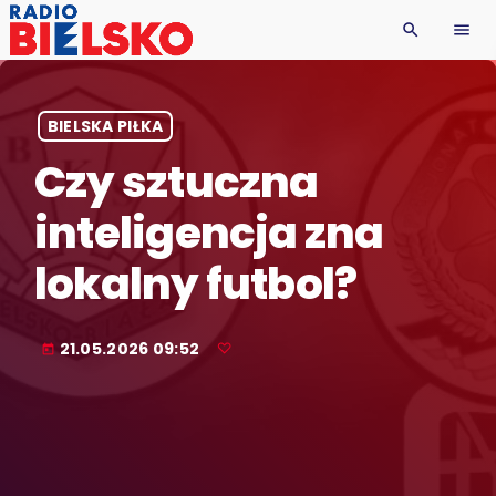
search
menu
BIELSKA PIŁKA
Czy sztuczna
inteligencja zna
lokalny futbol?
21.05.2026 09:52
today