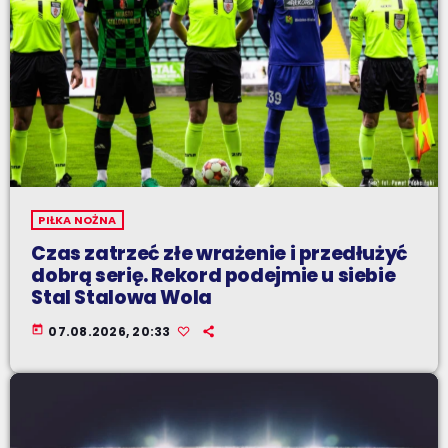
PIŁKA NOŻNA
Czas zatrzeć złe wrażenie i przedłużyć
dobrą serię. Rekord podejmie u siebie
Stal Stalowa Wola
today
07.08.2026, 20:33