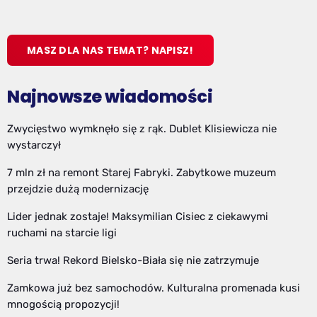
MASZ DLA NAS TEMAT? NAPISZ!
Najnowsze wiadomości
Zwycięstwo wymknęło się z rąk. Dublet Klisiewicza nie
wystarczył
7 mln zł na remont Starej Fabryki. Zabytkowe muzeum
przejdzie dużą modernizację
Lider jednak zostaje! Maksymilian Cisiec z ciekawymi
ruchami na starcie ligi
Seria trwa! Rekord Bielsko-Biała się nie zatrzymuje
Zamkowa już bez samochodów. Kulturalna promenada kusi
mnogością propozycji!