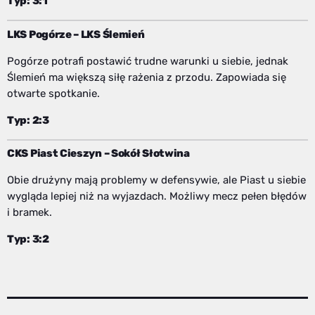
Typ: 3:1
LKS Pogórze – LKS Ślemień
Pogórze potrafi postawić trudne warunki u siebie, jednak
Ślemień ma większą siłę rażenia z przodu. Zapowiada się
otwarte spotkanie.
Typ: 2:3
CKS Piast Cieszyn – Sokół Słotwina
Obie drużyny mają problemy w defensywie, ale Piast u siebie
wygląda lepiej niż na wyjazdach. Możliwy mecz pełen błędów
i bramek.
Typ: 3:2