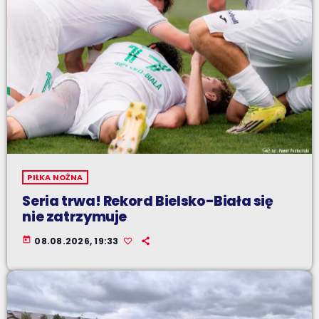
PIŁKA NOŻNA
Seria trwa! Rekord Bielsko-Biała się
nie zatrzymuje
today
08.08.2026, 19:33