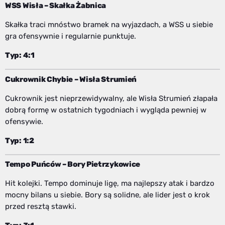
WSS Wisła – Skałka Żabnica
Skałka traci mnóstwo bramek na wyjazdach, a WSS u siebie
gra ofensywnie i regularnie punktuje.
Typ: 4:1
Cukrownik Chybie – Wisła Strumień
Cukrownik jest nieprzewidywalny, ale Wisła Strumień złapała
dobrą formę w ostatnich tygodniach i wygląda pewniej w
ofensywie.
Typ: 1:2
Tempo Puńców – Bory Pietrzykowice
Hit kolejki. Tempo dominuje ligę, ma najlepszy atak i bardzo
mocny bilans u siebie. Bory są solidne, ale lider jest o krok
przed resztą stawki.