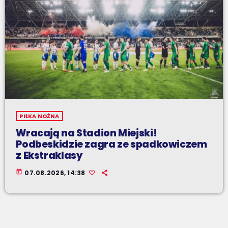
PIŁKA NOŻNA
Wracają na Stadion Miejski!
Podbeskidzie zagra ze spadkowiczem
z Ekstraklasy
today
07.08.2026, 14:38