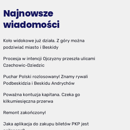
Najnowsze
wiadomości
Koło widokowe już działa. Z góry można
podziwiać miasto i Beskidy
Procesja w intencji Ojczyzny przeszła ulicami
Czechowic-Dziedzic
Puchar Polski rozlosowany! Znamy rywali
Podbeskidzia i Beskidu Andrychów
Poważna kontuzja kapitana. Czeka go
kilkumiesięczna przerwa
Remont zakończony!
Jaka aplikacja do zakupu biletów PKP jest