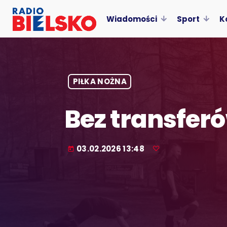
Wiadomości
Sport
K
PIŁKA NOŻNA
Bez transfer
03.02.2026 13:48
today