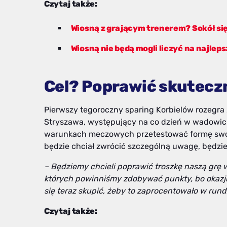
Czytaj także:
Wiosną z grającym trenerem? Sokół si
Wiosną nie będą mogli liczyć na najlep
Cel? Poprawić skutecz
Pierwszy tegoroczny sparing Korbielów rozegra 
Stryszawa, występujący na co dzień w wadowicki
warunkach meczowych przetestować formę swoj
będzie chciał zwrócić szczególną uwagę, będzi
– Będziemy chcieli poprawić troszkę naszą grę w
których powinniśmy zdobywać punkty, bo okazji
się teraz skupić, żeby to zaprocentowało w rund
Czytaj także: