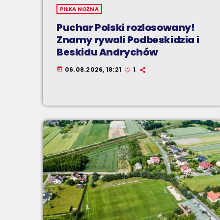
PIŁKA NOŻNA
Puchar Polski rozlosowany!
Znamy rywali Podbeskidzia i
Beskidu Andrychów
06.08.2026, 18:21
1
today