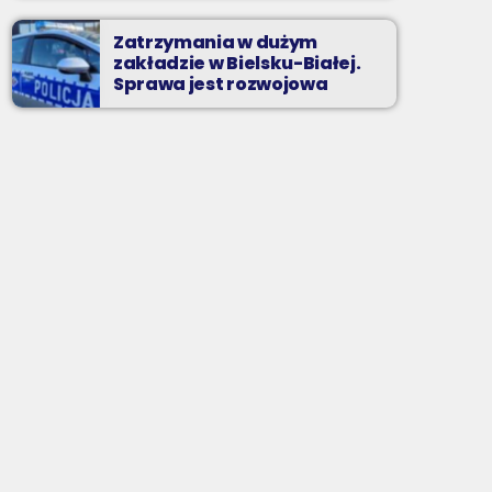
Zatrzymania w dużym
zakładzie w Bielsku-Białej.
Sprawa jest rozwojowa