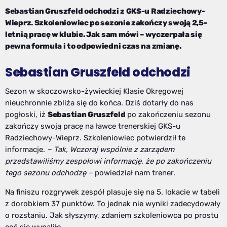
Sebastian Gruszfeld odchodzi z GKS-u Radziechowy-
Wieprz. Szkoleniowiec po sezonie zakończy swoją 2,5-
letnią pracę w klubie. Jak sam mówi – wyczerpała się
pewna formuła i to odpowiedni czas na zmianę.
Sebastian Gruszfeld odchodzi
Sezon w skoczowsko-żywieckiej Klasie Okręgowej
nieuchronnie zbliża się do końca. Dziś dotarły do nas
pogłoski, iż
Sebastian Gruszfeld
po zakończeniu sezonu
zakończy swoją pracę na ławce trenerskiej GKS-u
Radziechowy-Wieprz. Szkoleniowiec potwierdził te
informacje.
– Tak, Wczoraj wspólnie z zarządem
przedstawiliśmy zespołowi informację, że po zakończeniu
tego sezonu odchodzę –
powiedział nam trener.
Na finiszu rozgrywek zespół plasuje się na 5. lokacie w tabeli
z dorobkiem 37 punktów. To jednak nie wyniki zadecydowały
o rozstaniu. Jak słyszymy, zdaniem szkoleniowca po prostu