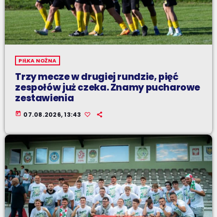
PIŁKA NOŻNA
Trzy mecze w drugiej rundzie, pięć
zespołów już czeka. Znamy pucharowe
zestawienia
today
07.08.2026, 13:43