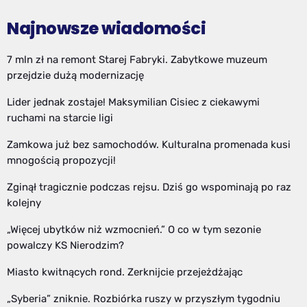
Najnowsze wiadomości
7 mln zł na remont Starej Fabryki. Zabytkowe muzeum
przejdzie dużą modernizację
Lider jednak zostaje! Maksymilian Cisiec z ciekawymi
ruchami na starcie ligi
Zamkowa już bez samochodów. Kulturalna promenada kusi
mnogością propozycji!
Zginął tragicznie podczas rejsu. Dziś go wspominają po raz
kolejny
„Więcej ubytków niż wzmocnień.” O co w tym sezonie
powalczy KS Nierodzim?
Miasto kwitnących rond. Zerknijcie przejeżdżając
„Syberia” zniknie. Rozbiórka ruszy w przyszłym tygodniu