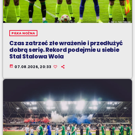
PIŁKA NOŻNA
Czas zatrzeć złe wrażenie i przedłużyć
dobrą serię. Rekord podejmie u siebie
Stal Stalowa Wola
today
07.08.2026, 20:33