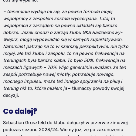
coś się wypaliło.
– Generalnie wydaje mi się, że pewna formuła mojej
współpracy z zespołem została wyczerpana. Tutaj ta
współpraca z zarządem na pewno układała się bardzo
dobrze. Jeżeli chodzi o zarząd klubu GKS Radziechowy-
Wieprz, mogę wypowiadać się w samych superlatywach.
Natomiast patrząc na to w szerszej perspektywie, nie tylko
mojej, ale też klubu i zespołu, to na pewno frekwencja na
treningach była bardzo słaba. To było 50%, frekwencja na
meczach ligowych – 70%. Więc generalnie uważam, że ten
zespół potrzebuje nowej miotły, potrzebuje nowego,
mocnego impulsu, może też innego spojrzenia na piłkę i
trening niż to, które miałem ja
– tłumaczy powody swojej
decyzji.
Co dalej?
Sebastian Gruszfeld do klubu dołączył w przerwie zimowej
podczas sezonu 2023/24. Wiemy już, że po zakończeniu