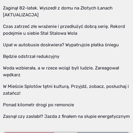
Zaginął 82-latek. Wyszedł z domu na Złotych Łanach
[AKTUALIZACJA]
Czas zatrzeć złe wrażenie i przedłużyć dobrą serię. Rekord
podejmie u siebie Stal Stalowa Wola
Upał w autobusie doskwiera? Wypatrujcie płatka śniegu
Będzie odstrzał redukcyjny
Woda wzbierała, a w rzece wciąż byli ludzie. Zareagował
wędkarz
W Mieście Splotów tętni kulturą. Przyjdź, zobacz, posłuchaj i
zatańcz!
Ponad kilometr drogi po remoncie
Zasnął czy zasłabł? Jazda z finałem na słupie energetycznym