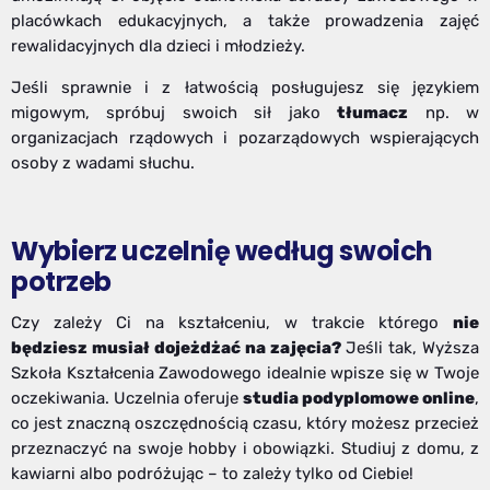
placówkach edukacyjnych, a także prowadzenia zajęć
rewalidacyjnych dla dzieci i młodzieży.
Jeśli sprawnie i z łatwością posługujesz się językiem
migowym, spróbuj swoich sił jako
tłumacz
np. w
organizacjach rządowych i pozarządowych wspierających
osoby z wadami słuchu.
Wybierz uczelnię według swoich
potrzeb
Czy zależy Ci na kształceniu, w trakcie którego
nie
będziesz musiał dojeżdżać na zajęcia?
Jeśli tak, Wyższa
Szkoła Kształcenia Zawodowego idealnie wpisze się w Twoje
oczekiwania. Uczelnia oferuje
studia podyplomowe online
,
co jest znaczną oszczędnością czasu, który możesz przecież
przeznaczyć na swoje hobby i obowiązki. Studiuj z domu, z
kawiarni albo podróżując – to zależy tylko od Ciebie!