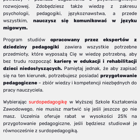
rozwojowej. Zdobędziesz także wiedzę z zakresu
psychologii, pedagogiki, językoznawstwa, a przede
wszystkim,
nauczysz się komunikować w języku
migowym.
Program studiów
opracowany przez ekspertów z
dziedziny pedagogiki
zawiera wszystkie potrzebne
przedmioty, które wyposażą Cię w wiedzę potrzebną, aby
bez trudu rozpocząć
karierę w edukacji i rehabilitacji
dzieci niedosłyszących.
Pamiętaj jednak, że aby zapisać
się na ten kierunek, potrzebujesz posiadać
przygotowanie
pedagogiczne
– zbiór wiedzy i kompetencji niezbędnych do
pracy nauczyciela.
Wybierając
surdopedagogikę
w Wyższej Szkole Kształcenia
Zawodowego, nie musisz martwić się jeśli jeszcze go nie
masz. Uczelnia oferuje rabat w wysokości 25% na
przygotowanie pedagogiczne, jeśli będziesz studiował je
równocześnie z surdopedagogiką.