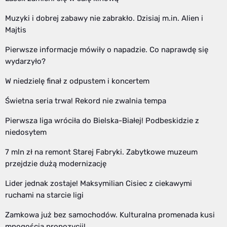
Muzyki i dobrej zabawy nie zabrakło. Dzisiaj m.in. Alien i
Majtis
Pierwsze informacje mówiły o napadzie. Co naprawdę się
wydarzyło?
W niedzielę finał z odpustem i koncertem
Świetna seria trwa! Rekord nie zwalnia tempa
Pierwsza liga wróciła do Bielska-Białej! Podbeskidzie z
niedosytem
7 mln zł na remont Starej Fabryki. Zabytkowe muzeum
przejdzie dużą modernizację
Lider jednak zostaje! Maksymilian Cisiec z ciekawymi
ruchami na starcie ligi
Zamkowa już bez samochodów. Kulturalna promenada kusi
mnogością propozycji!