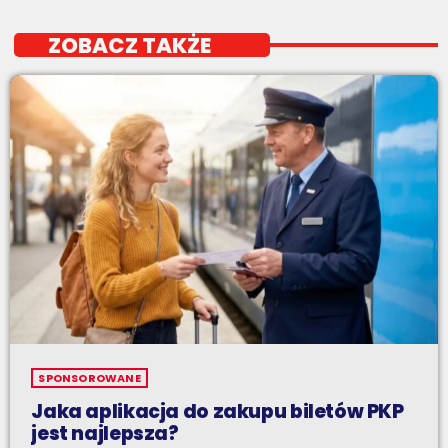
ZOBACZ TAKŻE
SPONSOROWANE
Jaka aplikacja do zakupu biletów PKP
jest najlepsza?