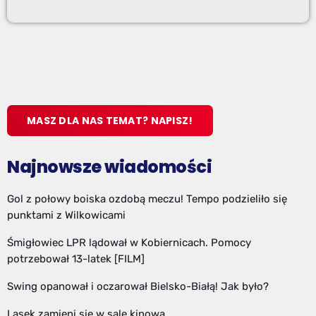
MASZ DLA NAS TEMAT? NAPISZ!
Najnowsze wiadomości
Gol z połowy boiska ozdobą meczu! Tempo podzieliło się
punktami z Wilkowicami
Śmigłowiec LPR lądował w Kobiernicach. Pomocy
potrzebował 13-latek [FILM]
Swing opanował i oczarował Bielsko-Białą! Jak było?
Lasek zamieni się w salę kinową