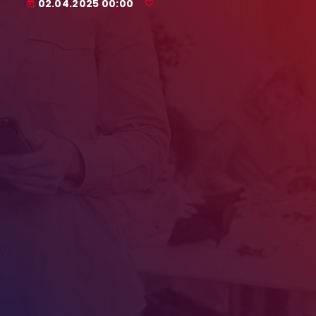
02.04.2025 00:00
today