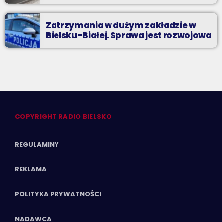
Zatrzymania w dużym zakładzie w
Bielsku-Białej. Sprawa jest rozwojowa
COPYRIGHT RADIO BIELSKO
REGULAMINY
REKLAMA
POLITYKA PRYWATNOŚCI
NADAWCA