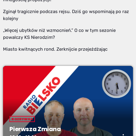
Zginął tragicznie podczas rejsu. Dziś go wspominają po raz
kolejny
„Więcej ubytków niż wzmocnień.” O co w tym sezonie
powalczy KS Nierodzim?
Miasto kwitnących rond. Zerknijcie przejeżdżając
ROZRYWKA
Pierwsza Zmiana