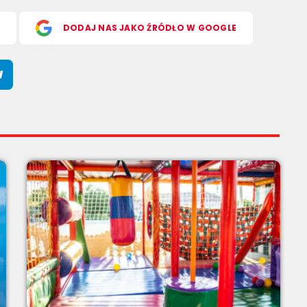
S
DODAJ NAS JAKO ŹRÓDŁO W GOOGLE