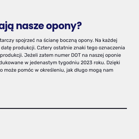
mają nasze opony?
starczy spojrzeć na ścianę boczną opony. Na każdej
datę produkcji. Cztery ostatnie znaki tego oznaczenia
k produkcji. Jeżeli zatem numer DOT na naszej oponie
rodukowane w jedenastym tygodniu 2023 roku. Dzięki
o może pomóc w określeniu, jak długo mogą nam