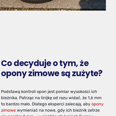
Co decyduje o tym, że
opony zimowe są zużyte?
Podstawą kontroli opon jest pomiar wysokości ich
bieżnika. Patrząc na linijkę od razu widać, że 1,6 mm
to bardzo mało. Dlatego eksperci zalecają, aby
opony
zimowe
wymieniać na nowe, gdy ich bieżnik zetrze