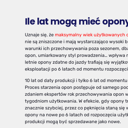
Ile lat mogą mieć opon
Uznaje się, że
maksymalny wiek użytkowanych op
nie są zniszczone i mają wystarczająco wysoki b
warunki ich przechowywania poza sezonem, dban
opon, umiarkowany styl prowadzenia… wpływa na
letnie opony zdatne do jazdy trafiają się wyjąt
eksploatacji po 6 latach od momentu rozpoczęc
10 lat od daty produkcji i tylko 6 lat od momen
Proces starzenia opon postępuje od samego poc
zdaniem ekspertów rok przechowywania opon 
tygodniom użytkowania. W efekcie, gdy opony tr
znacznie szybciej, przez co pęknięcia staną się
opony na nowe po 6 latach od rozpoczęcia użyt
produkcji mogą być sprzedawane jako nowe.