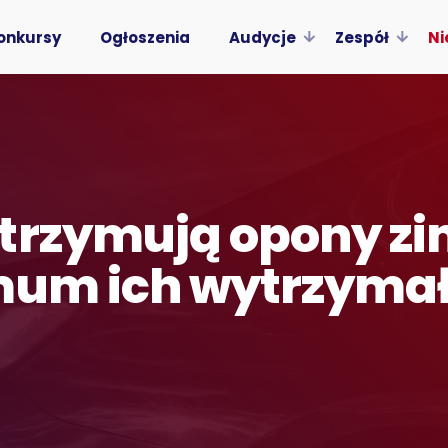
onkursy
Ogłoszenia
Audycje
Zespół
Ni
trzymują opony zi
mum ich wytrzymał