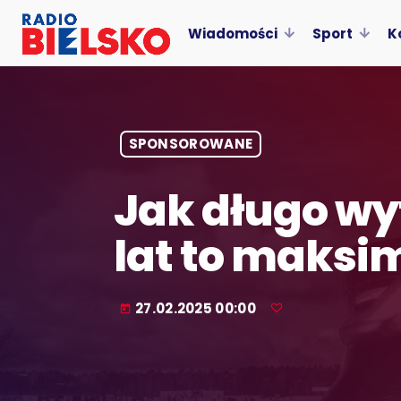
Wiadomości
Sport
K
SPONSOROWANE
Jak długo wy
lat to maksi
27.02.2025 00:00
today