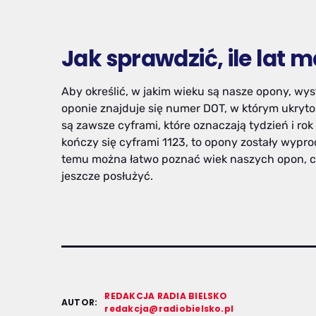
Jak sprawdzić, ile lat 
Aby określić, w jakim wieku są nasze opony, wy
oponie znajduje się numer DOT, w którym ukryto 
są zawsze cyframi, które oznaczają tydzień i ro
kończy się cyframi 1123, to opony zostały wyp
temu można łatwo poznać wiek naszych opon, c
jeszcze posłużyć.
REDAKCJA RADIA BIELSKO
AUTOR:
redakcja@radiobielsko.pl