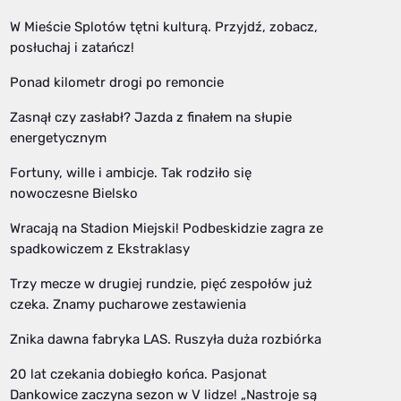
W Mieście Splotów tętni kulturą. Przyjdź, zobacz,
posłuchaj i zatańcz!
Ponad kilometr drogi po remoncie
Zasnął czy zasłabł? Jazda z finałem na słupie
energetycznym
Fortuny, wille i ambicje. Tak rodziło się
nowoczesne Bielsko
Wracają na Stadion Miejski! Podbeskidzie zagra ze
spadkowiczem z Ekstraklasy
Trzy mecze w drugiej rundzie, pięć zespołów już
czeka. Znamy pucharowe zestawienia
Znika dawna fabryka LAS. Ruszyła duża rozbiórka
20 lat czekania dobiegło końca. Pasjonat
Dankowice zaczyna sezon w V lidze! „Nastroje są