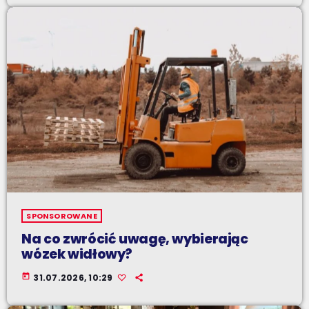
SPONSOROWANE
Na co zwrócić uwagę, wybierając
wózek widłowy?
today
31.07.2026, 10:29