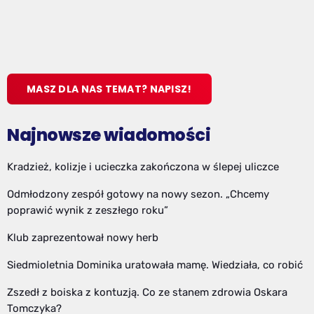
MASZ DLA NAS TEMAT? NAPISZ!
Najnowsze wiadomości
Kradzież, kolizje i ucieczka zakończona w ślepej uliczce
Odmłodzony zespół gotowy na nowy sezon. „Chcemy
poprawić wynik z zeszłego roku”
Klub zaprezentował nowy herb
Siedmioletnia Dominika uratowała mamę. Wiedziała, co robić
Zszedł z boiska z kontuzją. Co ze stanem zdrowia Oskara
Tomczyka?