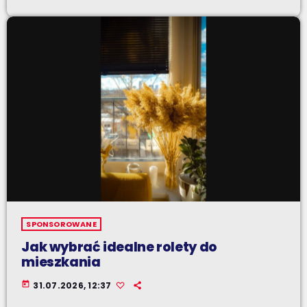
SPONSOROWANE
Jak wybrać idealne rolety do
mieszkania
today
31.07.2026, 12:37