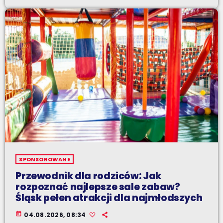
SPONSOROWANE
Przewodnik dla rodziców: Jak
rozpoznać najlepsze sale zabaw?
Śląsk pełen atrakcji dla najmłodszych
today
04.08.2026, 08:34