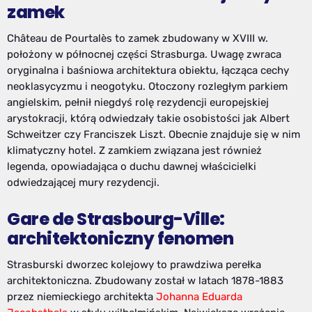
zamek
Château de Pourtalès to zamek zbudowany w XVIII w.
położony w północnej części Strasburga. Uwagę zwraca
oryginalna i baśniowa architektura obiektu, łącząca cechy
neoklasycyzmu i neogotyku. Otoczony rozległym parkiem
angielskim, pełnił niegdyś rolę rezydencji europejskiej
arystokracji, którą odwiedzały takie osobistości jak Albert
Schweitzer czy Franciszek Liszt. Obecnie znajduje się w nim
klimatyczny hotel. Z zamkiem związana jest również
legenda, opowiadająca o duchu dawnej właścicielki
odwiedzającej mury rezydencji.
Gare de Strasbourg-Ville:
architektoniczny fenomen
Strasburski dworzec kolejowy to prawdziwa perełka
architektoniczna. Zbudowany został w latach 1878-1883
przez niemieckiego architekta
Johanna Eduarda