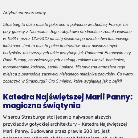
Artykuł sponsorowany
Strasburg to duże miasto położone w północno-wschodniej Francji, tuż
przy granicy z Niemcami. Jego zabytkowe śródmieście zostało wpisane
w 1988 r. przez UNESCO na listę światowego dziedzictwa kulturowego
ludzkości. Jest to miasto pełne kontrastów: obok nowoczesnych
budynków, mieszczących takie instytucje jak Parlament Europejski czy
Rada Europy, na zwiedzających czekają urokliwe uliczki, kamienice,
monumentalne kościoły, zamki i pałace. Historyczna atmosfera tego
miejsca z pewnością zachwyci niejednego miłośnika zabytków. Co warto
zobaczyć w Strasburgu? Oto 5 miejsc, które wyglądają jak z bajki!
Katedra Najświętszej Marii Panny:
magiczna świątynia
W sercu Strasburga stoi jeden z najwspanialszych
przykładów gotyckiej architektury – Katedra Najświętszej
Marii Panny. Budowana przez prawie 300 lat, jest