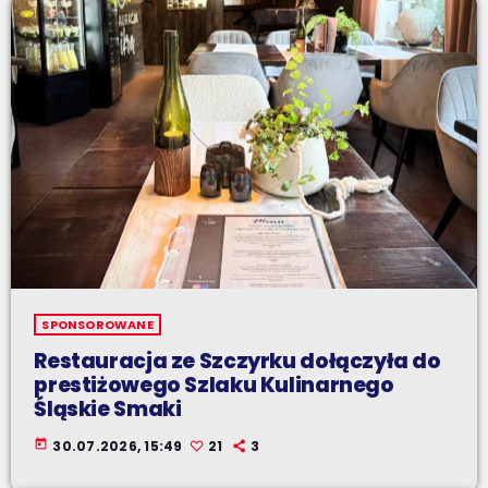
SPONSOROWANE
Restauracja ze Szczyrku dołączyła do
prestiżowego Szlaku Kulinarnego
Śląskie Smaki
today
30.07.2026, 15:49
21
3