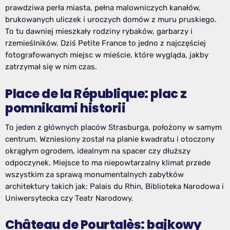
prawdziwa perła miasta, pełna malowniczych kanałów,
brukowanych uliczek i uroczych domów z muru pruskiego.
To tu dawniej mieszkały rodziny rybaków, garbarzy i
rzemieślników. Dziś Petite France to jedno z najczęściej
fotografowanych miejsc w mieście, które wygląda, jakby
zatrzymał się w nim czas.
Place de la République: plac z
pomnikami historii
To jeden z głównych placów Strasburga, położony w samym
centrum. Wzniesiony został na planie kwadratu i otoczony
okrągłym ogrodem, idealnym na spacer czy dłuższy
odpoczynek. Miejsce to ma niepowtarzalny klimat przede
wszystkim za sprawą monumentalnych zabytków
architektury takich jak: Palais du Rhin, Biblioteka Narodowa i
Uniwersytecka czy Teatr Narodowy.
Château de Pourtalès: bajkowy