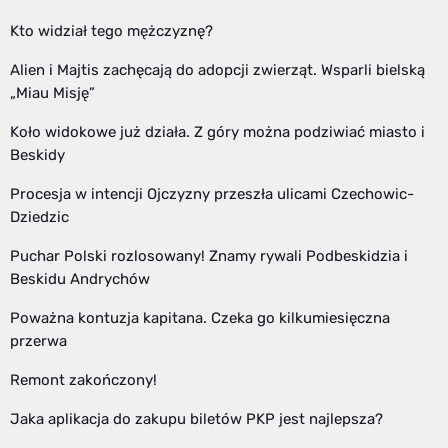
Kto widział tego mężczyznę?
Alien i Majtis zachęcają do adopcji zwierząt. Wsparli bielską
„Miau Misję”
Koło widokowe już działa. Z góry można podziwiać miasto i
Beskidy
Procesja w intencji Ojczyzny przeszła ulicami Czechowic-
Dziedzic
Puchar Polski rozlosowany! Znamy rywali Podbeskidzia i
Beskidu Andrychów
Poważna kontuzja kapitana. Czeka go kilkumiesięczna
przerwa
Remont zakończony!
Jaka aplikacja do zakupu biletów PKP jest najlepsza?