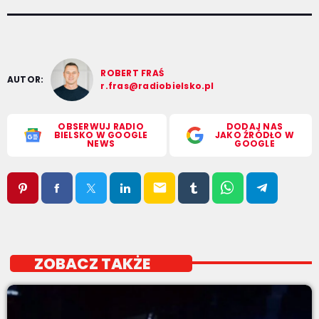
ROBERT FRAŚ
AUTOR:
r.fras@radiobielsko.pl
OBSERWUJ RADIO
DODAJ NAS
BIELSKO W GOOGLE
JAKO ŹRÓDŁO W
NEWS
GOOGLE
email
ZOBACZ TAKŻE