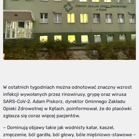
W ostatnich tygodniach można odnotować znaczny wzrost
infekcji wywołanych przez rinowirusy, grypę oraz wirusa
SARS-CoV-2. Adam Piskorz, dyrektor Gminnego Zakładu
Opieki Zdrowotnej w Kętach, poinformował, że do placówki
zgłasza się coraz więcej pacjentów.
– Dominują objawy takie jak wodnisty katar, kaszel,
zmęczenie, ból gardła, ból głowy, bóle mięśniowo-stawowe –