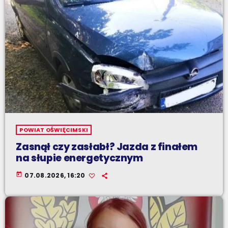
POWIAT OŚWIĘCIMSKI
Zasnął czy zasłabł? Jazda z finałem
na słupie energetycznym
today
07.08.2026, 16:20