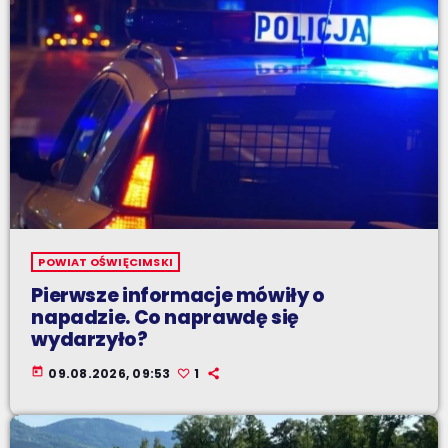
POWIAT OŚWIĘCIMSKI
Pierwsze informacje mówiły o
napadzie. Co naprawdę się
wydarzyło?
today
09.08.2026, 09:53
1