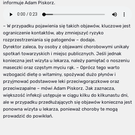
informuje Adam Piskorz.
– W przypadku pojawienia się takich objawów, kluczowe jest
ograniczenie kontaktów, aby zmniejszyć ryzyko
rozprzestrzeniania się patogenów – dodaje.
Dyrektor zaleca, by osoby z objawami chorobowymi unikały
spotkań towarzyskich i miejsc publicznych. Jeśli jednak
konieczna jest wizyta u lekarza, należy pamiętać o noszeniu
maseczki oraz częstym myciu rąk. – Oprócz tego warto
wzbogacić dietę o witaminy, spożywać dużo płynów i
przyjmować podstawowe leki przeciwgorączkowe oraz
przeciwzapalne – mówi Adam Piskorz. Jak zaznacza,
większość infekcji ustępuje w ciągu kilku do kilkunastu dni,
ale w przypadku przedłużających się objawów konieczna jest
ponowna wizyta u lekarza, ponieważ choroby te mogą
prowadzić do powikłań.