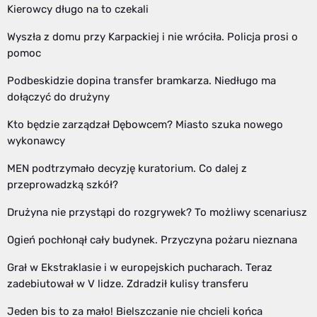
Kierowcy długo na to czekali
Wyszła z domu przy Karpackiej i nie wróciła. Policja prosi o
pomoc
Podbeskidzie dopina transfer bramkarza. Niedługo ma
dołączyć do drużyny
Kto będzie zarządzał Dębowcem? Miasto szuka nowego
wykonawcy
MEN podtrzymało decyzję kuratorium. Co dalej z
przeprowadzką szkół?
Drużyna nie przystąpi do rozgrywek? To możliwy scenariusz
Ogień pochłonął cały budynek. Przyczyna pożaru nieznana
Grał w Ekstraklasie i w europejskich pucharach. Teraz
zadebiutował w V lidze. Zdradził kulisy transferu
Jeden bis to za mało! Bielszczanie nie chcieli końca