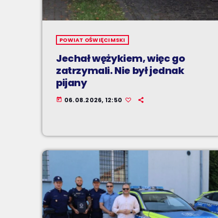
POWIAT OŚWIĘCIMSKI
Jechał wężykiem, więc go
zatrzymali. Nie był jednak
pijany
06.08.2026, 12:50
today