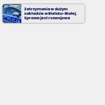
Zatrzymania w dużym
zakładzie w Bielsku-Białej.
Sprawa jest rozwojowa