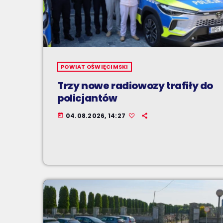
POWIAT OŚWIĘCIMSKI
Trzy nowe radiowozy trafiły do
policjantów
04.08.2026, 14:27
today