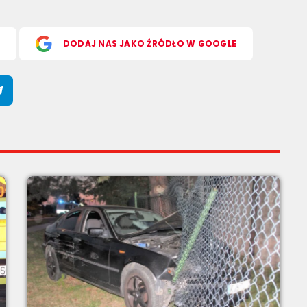
S
DODAJ NAS JAKO ŹRÓDŁO W GOOGLE