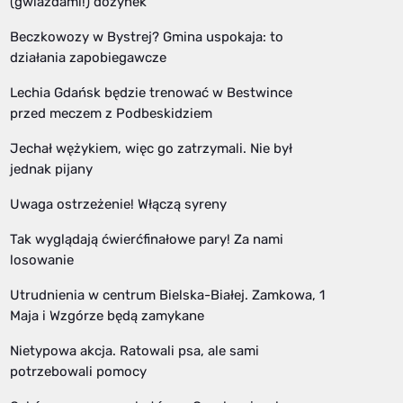
(gwiazdami!) dożynek
Beczkowozy w Bystrej? Gmina uspokaja: to
działania zapobiegawcze
Lechia Gdańsk będzie trenować w Bestwince
przed meczem z Podbeskidziem
Jechał wężykiem, więc go zatrzymali. Nie był
jednak pijany
Uwaga ostrzeżenie! Włączą syreny
Tak wyglądają ćwierćfinałowe pary! Za nami
losowanie
Utrudnienia w centrum Bielska-Białej. Zamkowa, 1
Maja i Wzgórze będą zamykane
Nietypowa akcja. Ratowali psa, ale sami
potrzebowali pomocy