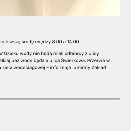
jbliższą środę między 8.00 a 14.00.
 W Osieku wody nie będą mieli odbiorcy z ulicy
elkiej bez wody będzie ulica Świerkowa. Przerwa w
 sieci wodociągowej – informuje Gminny Zakład