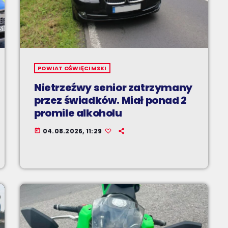
POWIAT OŚWIĘCIMSKI
Nietrzeźwy senior zatrzymany
przez świadków. Miał ponad 2
promile alkoholu
04.08.2026, 11:29
today