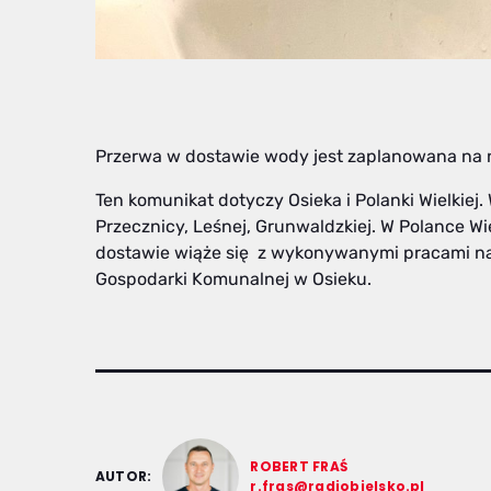
Przerwa w dostawie wody jest zaplanowana na na
Ten komunikat dotyczy Osieka i Polanki Wielkiej.
Przecznicy, Leśnej, Grunwaldzkiej. W Polance Wi
dostawie wiąże się z wykonywanymi pracami na
Gospodarki Komunalnej w Osieku.
ROBERT FRAŚ
AUTOR:
r.fras@radiobielsko.pl