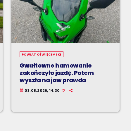
POWIAT OŚWIĘCIMSKI
Gwałtowne hamowanie
zakończyło jazdę. Potem
wyszła na jaw prawda
03.08.2026, 14:30
today