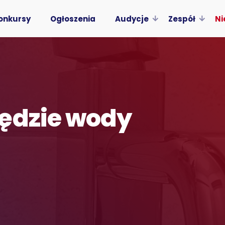
onkursy
Ogłoszenia
Audycje
Zespół
Ni
ędzie wody