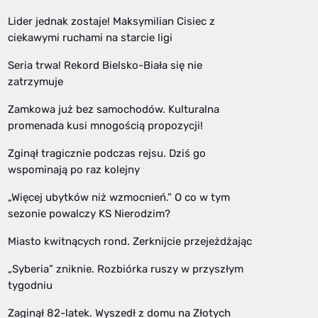
Lider jednak zostaje! Maksymilian Cisiec z
ciekawymi ruchami na starcie ligi
Seria trwa! Rekord Bielsko-Biała się nie
zatrzymuje
Zamkowa już bez samochodów. Kulturalna
promenada kusi mnogością propozycji!
Zginął tragicznie podczas rejsu. Dziś go
wspominają po raz kolejny
„Więcej ubytków niż wzmocnień.” O co w tym
sezonie powalczy KS Nierodzim?
Miasto kwitnących rond. Zerknijcie przejeżdżając
„Syberia” zniknie. Rozbiórka ruszy w przyszłym
tygodniu
Zaginął 82-latek. Wyszedł z domu na Złotych