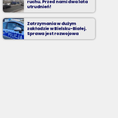
ruchu. Przed nami dwa lata
utrudnień!
Zatrzymania w dużym
zakładzie w Bielsku-Białej.
Sprawa jest rozwojowa