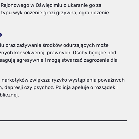
 Rejonowego w Oświęcimiu o ukaranie go za
o typu wykroczenie grozi grzywna, ograniczenie
e
olu oraz zażywanie środków odurzających może
ażnych konsekwencji prawnych. Osoby będące pod
agują agresywnie i mogą stwarzać zagrożenie dla
i narkotyków zwiększa ryzyko wystąpienia poważnych
depresji czy psychoz. Policja apeluje o rozsądek i
licznej.