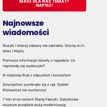
MASZ DLA NAS TEMAT?
NAPISZ!
Najnowsze
wiadomości
Muzyki i dobrej zabawy nie zabrakło. Dzisiaj m.in.
Alien i Majtis
Pierwsze informacje mówiły o napadzie. Co
naprawdę się wydarzyło?
W niedzielę finał z odpustem i koncertem
Zwycięstwo wymknęło się z rąk. Dublet
Klisiewicza nie wystarczył
7 mln zł na remont Starej Fabryki. Zabytkowe
muzeum przejdzie dużą modernizację