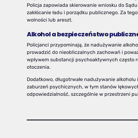
Policja zapowiada skierowanie wniosku do Sądu
zakłócanie ładu i porządku publicznego. Za teg
wolności lub areszt.
Alkohol a bezpieczeństwo publiczn
Policjanci przypominają, że nadużywanie alkoh
prowadzić do nieobliczalnych zachowań i pow
wpływem substancji psychoaktywnych często re
otoczenia.
Dodatkowo, długotrwałe nadużywanie alkoholu 
zaburzeń psychicznych, w tym stanów lękowych, 
odpowiedzialność, szczególnie w przestrzeni pub