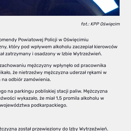
fot.: KPP Oświęcim
z Komendy Powiatowej Policji w Oświęcimiu
ny, który pod wpływem alkoholu zaczepiał kierowców
tał zatrzymany i osadzony w Izbie Wytrzeźwień.
m zachowaniu mężczyzny wpłynęło od pracownika
ynikało, że nietrzeźwy mężczyzna uderzał rękami w
 na odbiór zamówienia.
go na parkingu pobliskiej stacji paliw. Mężczyzna
źwości wykazało, że miał 1,5 promila alkoholu w
ec województwa podkarpackiego.
czyzna został przewieziony do Izby Wytrzeźwień.