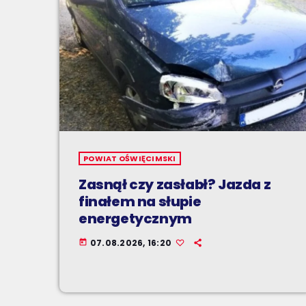
POWIAT OŚWIĘCIMSKI
Zasnął czy zasłabł? Jazda z
finałem na słupie
energetycznym
07.08.2026, 16:20
today