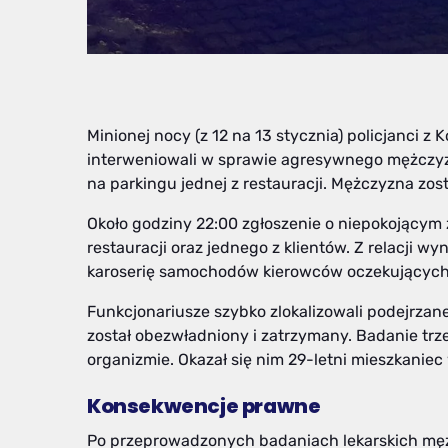
Minionej nocy (z 12 na 13 stycznia) policjanci 
interweniowali w sprawie agresywnego mężczyz
na parkingu jednej z restauracji. Mężczyzna zos
Około godziny 22:00 zgłoszenie o niepokojący
restauracji oraz jednego z klientów. Z relacji w
karoserię samochodów kierowców oczekujących
Funkcjonariusze szybko zlokalizowali podejrzane
został obezwładniony i zatrzymany. Badanie trze
organizmie. Okazał się nim 29-letni mieszkani
Konsekwencje prawne
Po przeprowadzonych badaniach lekarskich męż