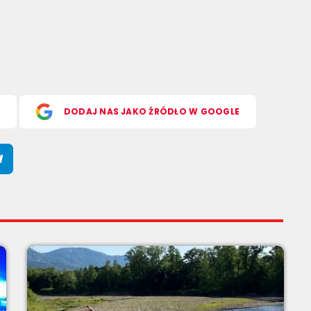
S
DODAJ NAS JAKO ŹRÓDŁO W GOOGLE