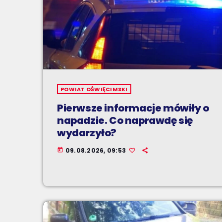
POWIAT OŚWIĘCIMSKI
Pierwsze informacje mówiły o
napadzie. Co naprawdę się
wydarzyło?
09.08.2026, 09:53
today