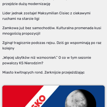
przejdzie dużą modernizację
Lider jednak zostaje! Maksymilian Cisiec z ciekawymi
ruchami na starcie ligi
Zamkowa już bez samochodów. Kulturalna promenada kusi
mnogością propozycji!
Zginął tragicznie podczas rejsu. Dziś go wspominają po raz
kolejny
„Więcej ubytków niż wzmocnień.” O co w tym sezonie
powalczy KS Nierodzim?
Miasto kwitnących rond. Zerknijcie przejeżdżając