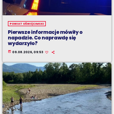
POWIAT OŚWIĘCIMSKI
Pierwsze informacje mówiły o
napadzie. Co naprawdę się
wydarzyło?
today
09.08.2026, 09:53