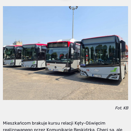
Fot. KB
Mieszkańcom brakuje kursu relacji Kęty-Oświęcim
realizowanego przez Komunikację Beskidzką. Chęci są, ale