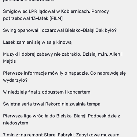
Śmigłowiec LPR lądował w Kobiernicach. Pomocy
potrzebował 13-latek [FILM]
Swing opanował i oczarował Bielsko-Białą! Jak było?
Lasek zamieni się w salę kinową
Muzyki i dobrej zabawy nie zabrakło. Dzisiaj m.in. Alien i
Majtis
Pierwsze informacje mówiły o napadzie. Co naprawdę się
wydarzyło?
W niedzielę finał z odpustem i koncertem
Świetna seria trwa! Rekord nie zwalnia tempa
Pierwsza liga wróciła do Bielska-Białej! Podbeskidzie z
niedosytem
7 mln zł na remont Starej Fabryki. Zabytkowe muzeum