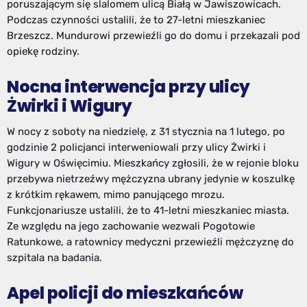
poruszającym się slalomem ulicą Białą w Jawiszowicach.
Podczas czynności ustalili, że to 27-letni mieszkaniec
Brzeszcz. Mundurowi przewieźli go do domu i przekazali pod
opiekę rodziny.
Nocna interwencja przy ulicy
Żwirki i Wigury
W nocy z soboty na niedzielę, z 31 stycznia na 1 lutego, po
godzinie 2 policjanci interweniowali przy ulicy Żwirki i
Wigury w Oświęcimiu. Mieszkańcy zgłosili, że w rejonie bloku
przebywa nietrzeźwy mężczyzna ubrany jedynie w koszulkę
z krótkim rękawem, mimo panującego mrozu.
Funkcjonariusze ustalili, że to 41-letni mieszkaniec miasta.
Ze względu na jego zachowanie wezwali Pogotowie
Ratunkowe, a ratownicy medyczni przewieźli mężczyznę do
szpitala na badania.
Apel policji do mieszkańców