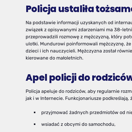
Policja ustaliła tożsa
Na podstawie informacji uzyskanych od internaut
związek z opisywanymi zdarzeniami ma 38-letni 
przeprowadzili rozmowę z mężczyzną, który potw
ulotki. Mundurowi poinformowali mężczyznę, że
dzieci i ich nauczycieli. Mężczyzna został równ
kierowane do małoletnich.
Apel policji do rodzicó
Policja apeluje do rodziców, aby regularnie rozm
jak i w Internecie. Funkcjonariusze podkreślają, 
przyjmować żadnych przedmiotów od ni
wsiadać z obcymi do samochodu,