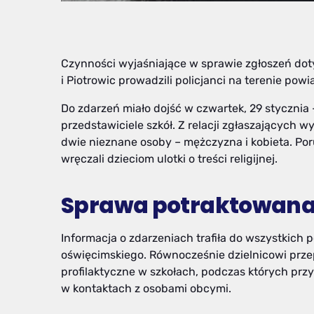
Czynności wyjaśniające w sprawie zgłoszeń doty
i Piotrowic prowadzili policjanci na terenie pow
Do zdarzeń miało dojść w czwartek, 29 stycznia –
przedstawiciele szkół. Z relacji zgłaszających 
dwie nieznane osoby – mężczyzna i kobieta. Po
wręczali dzieciom ulotki o treści religijnej.
Sprawa potraktowana
Informacja o zdarzeniach trafiła do wszystkich 
oświęcimskiego. Równocześnie dzielnicowi prze
profilaktyczne w szkołach, podczas których pr
w kontaktach z osobami obcymi.