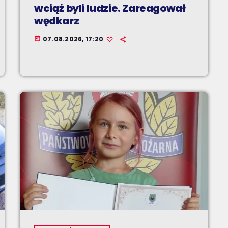
wciąż byli ludzie. Zareagował
wędkarz
07.08.2026, 17:20
today