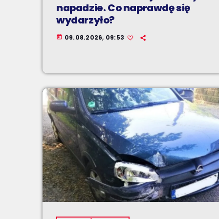
napadzie. Co naprawdę się
wydarzyło?
09.08.2026, 09:53
today