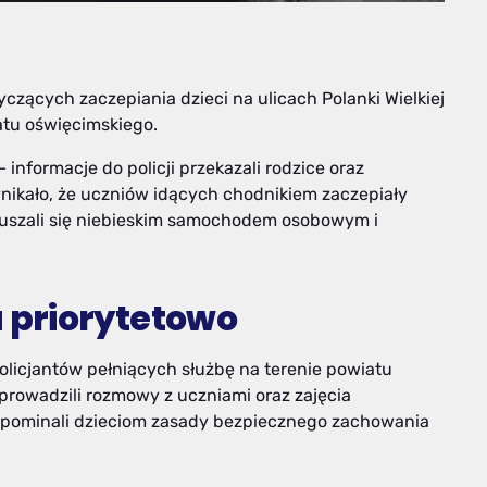
czących zaczepiania dzieci na ulicach Polanki Wielkiej
iatu oświęcimskiego.
 informacje do policji przekazali rodzice oraz
wynikało, że uczniów idących chodnikiem zaczepiały
ruszali się niebieskim samochodem osobowym i
 priorytetowo
policjantów pełniących służbę na terenie powiatu
prowadzili rozmowy z uczniami oraz zajęcia
zypominali dzieciom zasady bezpiecznego zachowania