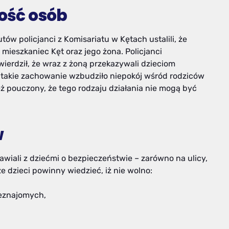
mość osób
ów policjanci z Komisariatu w Kętach ustalili, że
mieszkaniec Kęt oraz jego żona. Policjanci
ierdził, że wraz z żoną przekazywali dzieciom
 takie zachowanie wzbudziło niepokój wśród rodziców
ież pouczony, że tego rodzaju działania nie mogą być
w
awiali z dziećmi o bezpieczeństwie – zarówno na ulicy,
że dzieci powinny wiedzieć, iż nie wolno:
eznajomych,