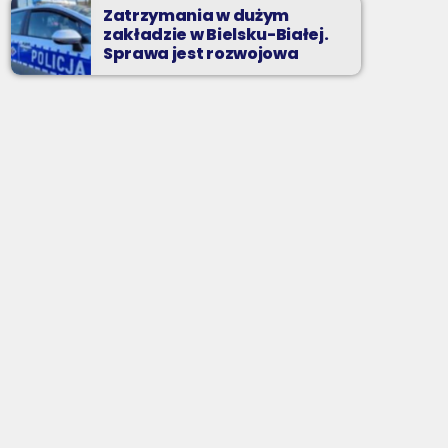
Zatrzymania w dużym
zakładzie w Bielsku-Białej.
Sprawa jest rozwojowa