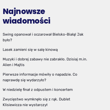
Najnowsze
wiadomości
Swing opanował i oczarował Bielsko-Białą! Jak
było?
Lasek zamieni się w salę kinową
Muzyki i dobrej zabawy nie zabrakło. Dzisiaj m.in.
Alien i Majtis
Pierwsze informacje mówiły o napadzie. Co
naprawdę się wydarzyło?
W niedzielę finał z odpustem i koncertem
Zwycięstwo wymknęło się z rąk. Dublet
Klisiewicza nie wystarczył