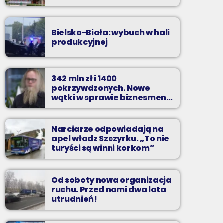
zarzuty
Bielsko-Biała: wybuch w hali
produkcyjnej
342 mln zł i 1400
pokrzywdzonych. Nowe
wątki w sprawie biznesmena
z Bielska-Białej
Narciarze odpowiadają na
apel władz Szczyrku. „To nie
turyści są winni korkom”
Od soboty nowa organizacja
ruchu. Przed nami dwa lata
utrudnień!