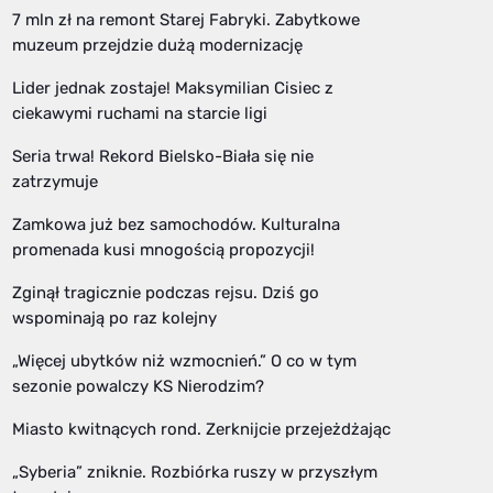
7 mln zł na remont Starej Fabryki. Zabytkowe
muzeum przejdzie dużą modernizację
Lider jednak zostaje! Maksymilian Cisiec z
ciekawymi ruchami na starcie ligi
Seria trwa! Rekord Bielsko-Biała się nie
zatrzymuje
Zamkowa już bez samochodów. Kulturalna
promenada kusi mnogością propozycji!
Zginął tragicznie podczas rejsu. Dziś go
wspominają po raz kolejny
„Więcej ubytków niż wzmocnień.” O co w tym
sezonie powalczy KS Nierodzim?
Miasto kwitnących rond. Zerknijcie przejeżdżając
„Syberia” zniknie. Rozbiórka ruszy w przyszłym