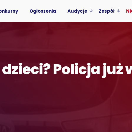
onkursy
Ogłoszenia
Audycje
Zespół
Ni
dzieci? Policja już 