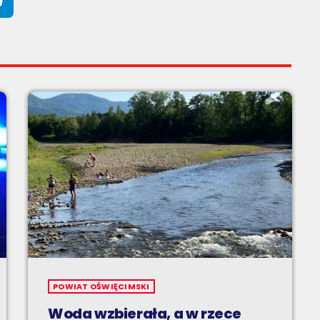
POWIAT OŚWIĘCIMSKI
Woda wzbierała, a w rzece