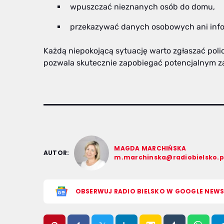
wpuszczać nieznanych osób do domu,
przekazywać danych osobowych ani inform
Każdą niepokojącą sytuację warto zgłaszać policj
pozwala skutecznie zapobiegać potencjalnym z
MAGDA MARCHIŃSKA
AUTOR:
m.marchinska@radiobielsko.p
OBSERWUJ RADIO BIELSKO W GOOGLE NEW