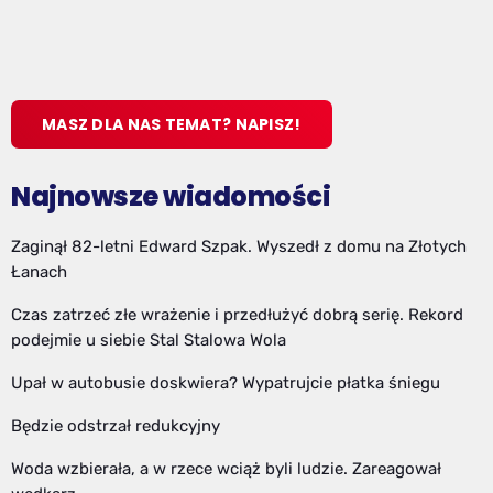
MASZ DLA NAS TEMAT? NAPISZ!
Najnowsze wiadomości
Zaginął 82-letni Edward Szpak. Wyszedł z domu na Złotych
Łanach
Czas zatrzeć złe wrażenie i przedłużyć dobrą serię. Rekord
podejmie u siebie Stal Stalowa Wola
Upał w autobusie doskwiera? Wypatrujcie płatka śniegu
Będzie odstrzał redukcyjny
Woda wzbierała, a w rzece wciąż byli ludzie. Zareagował