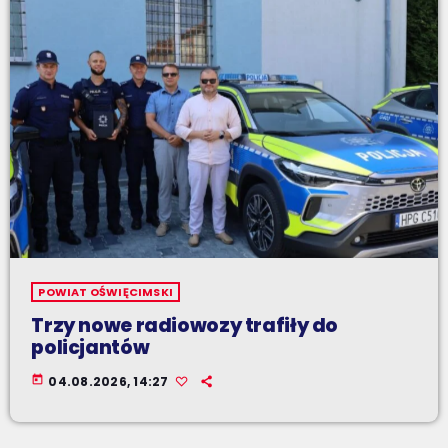
POWIAT OŚWIĘCIMSKI
Trzy nowe radiowozy trafiły do
policjantów
today
04.08.2026, 14:27