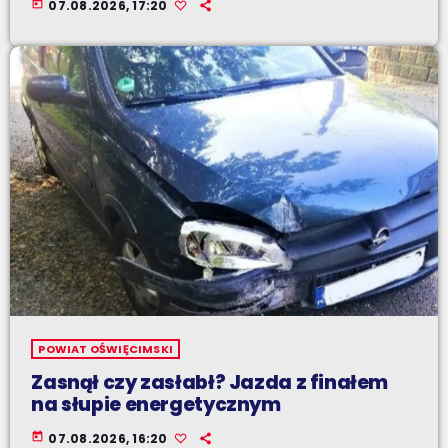
today
07.08.2026, 17:20
POWIAT OŚWIĘCIMSKI
Zasnął czy zasłabł? Jazda z finałem
na słupie energetycznym
today
07.08.2026, 16:20