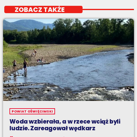
ZOBACZ TAKŻE
POWIAT OŚWIĘCIMSKI
Woda wzbierała, a w rzece wciąż byli
ludzie. Zareagował wędkarz