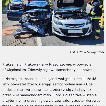
Fot. KPP w Oświęcimiu
Kraksa na ul. Krakowskiej w Przeciszowie, w powiecie
oświęcimskim. Zderzyły się dwa samochody osobowe.
– Na miejscu zdarzenia policjanci wstępnie ustalili, że 46-
letni obywatel Czech, kierując samochodem marki Opel
podczas manewru zawracania zderzył się z jadącym z
przeciwka samochodem marki Ford. Do szpitala w stanie
przytomnym z urazem głowy przewieziony został kierowca
forda – relacjonuje Małgorzata Jurecka, rzecznik prasowy