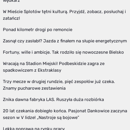
wędkarz
W Mieście Splotów tętni kulturą. Przyjdź, zobacz, posłuchaj i
zatańcz!
Ponad kilometr drogi po remoncie
Zasnął czy zasłabł? Jazda z finałem na słupie energetycznym
Fortuny, wille i ambicje. Tak rodziło się nowoczesne Bielsko
Wracają na Stadion Miejski! Podbeskidzie zagra ze
spadkowiczem z Ekstraklasy
Trzy mecze w drugiej rundzie, pięć zespołów już czeka.
Znamy pucharowe zestawienia
Znika dawna fabryka LAS. Ruszyła duża rozbiórka
20 lat czekania dobiegło końca. Pasjonat Dankowice zaczyna
sezon w V lidze! „Nastroje są bojowe”
Lekka poprawa na rynku pracy