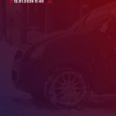
12.01.2026 11:40
today