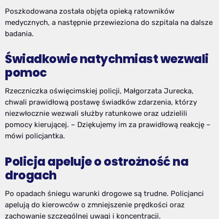
Poszkodowana została objęta opieką ratowników
medycznych, a następnie przewieziona do szpitala na dalsze
badania.
Świadkowie natychmiast wezwali
pomoc
Rzeczniczka oświęcimskiej policji, Małgorzata Jurecka,
chwali prawidłową postawę świadków zdarzenia, którzy
niezwłocznie wezwali służby ratunkowe oraz udzielili
pomocy kierującej. – Dziękujemy im za prawidłową reakcję –
mówi policjantka.
Policja apeluje o ostrożność na
drogach
Po opadach śniegu warunki drogowe są trudne. Policjanci
apelują do kierowców o zmniejszenie prędkości oraz
zachowanie szczególnej uwagi i koncentracji.