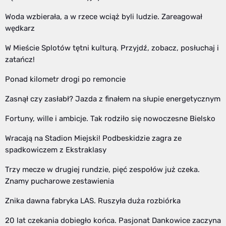
Woda wzbierała, a w rzece wciąż byli ludzie. Zareagował
wędkarz
W Mieście Splotów tętni kulturą. Przyjdź, zobacz, posłuchaj i
zatańcz!
Ponad kilometr drogi po remoncie
Zasnął czy zasłabł? Jazda z finałem na słupie energetycznym
Fortuny, wille i ambicje. Tak rodziło się nowoczesne Bielsko
Wracają na Stadion Miejski! Podbeskidzie zagra ze
spadkowiczem z Ekstraklasy
Trzy mecze w drugiej rundzie, pięć zespołów już czeka.
Znamy pucharowe zestawienia
Znika dawna fabryka LAS. Ruszyła duża rozbiórka
20 lat czekania dobiegło końca. Pasjonat Dankowice zaczyna