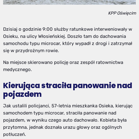
KPP Oświęcim
Dzisiaj o godzinie 9:00 służby ratunkowe interweniowały w
Osieku, na ulicy Włosieńskiej. Doszło tam do dachowania
samochodu typu microcar, który wypadł z drogi i zatrzymał
się w przydrożnym rowie.
Na miejsce skierowano policję oraz zespół ratownictwa
medycznego.
Kierująca straciła panowanie nad
pojazdem
Jak ustalili policjanci, 57-letnia mieszkanka Osieka, kierując
samochodem typu microcar, straciła panowanie nad
pojazdem, w wyniku czego auto dachowało. Kobieta była
przytomna, jednak doznała urazu głowy oraz ogólnych
potłuczeń.