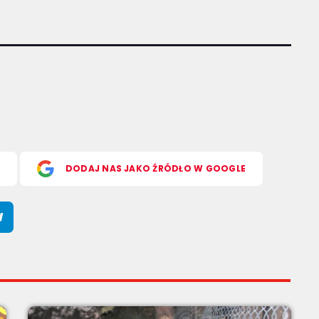
S
DODAJ NAS JAKO ŹRÓDŁO W GOOGLE