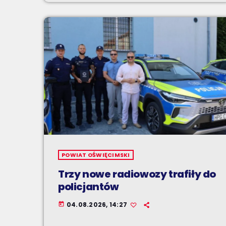
POWIAT OŚWIĘCIMSKI
Trzy nowe radiowozy trafiły do
policjantów
04.08.2026, 14:27
today