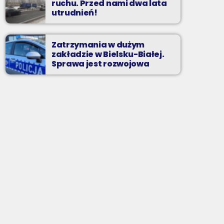
ruchu. Przed nami dwa lata
utrudnień!
Zatrzymania w dużym
zakładzie w Bielsku-Białej.
Sprawa jest rozwojowa