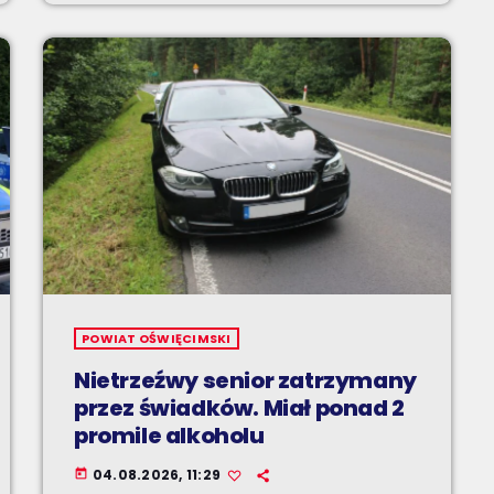
POWIAT OŚWIĘCIMSKI
Nietrzeźwy senior zatrzymany
przez świadków. Miał ponad 2
promile alkoholu
04.08.2026, 11:29
today