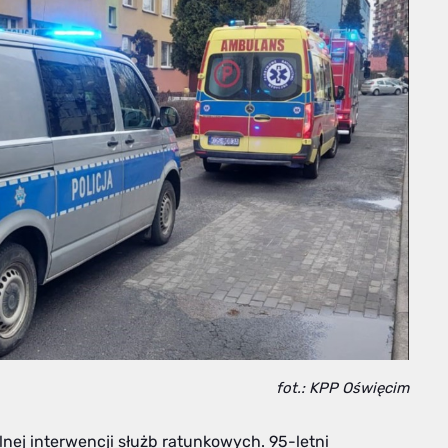
fot.: KPP Oświęcim
nej interwencji służb ratunkowych. 95-letni