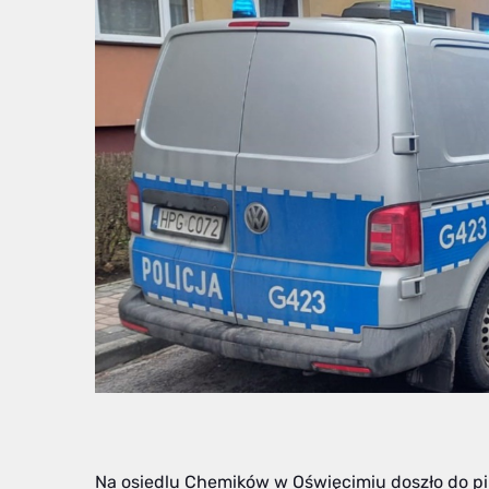
Na osiedlu Chemików w Oświęcimiu doszło do pil