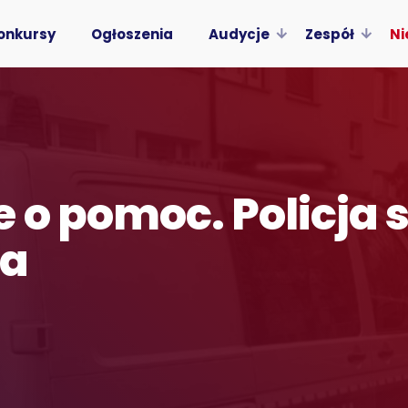
onkursy
Ogłoszenia
Audycje
Zespół
Ni
 o pomoc. Policja 
ia