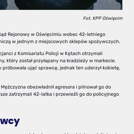
Fot. KPP Oświęcim
Sąd Rejonowy w Oświęcimiu wobec 42-letniego
ójniczą w jednym z miejscowych sklepów spożywczych.
cjanci z Komisariatu Policji w Kętach otrzymali
 który został przyłapany na kradzieży w markecie.
y próbowała ująć sprawcę, jednak ten uderzył kobietę,
. Mężczyzna obezwładnił agresora i pilnował go do
ze zatrzymali 42-latka i przewieźli go do policyjnego
rawcy