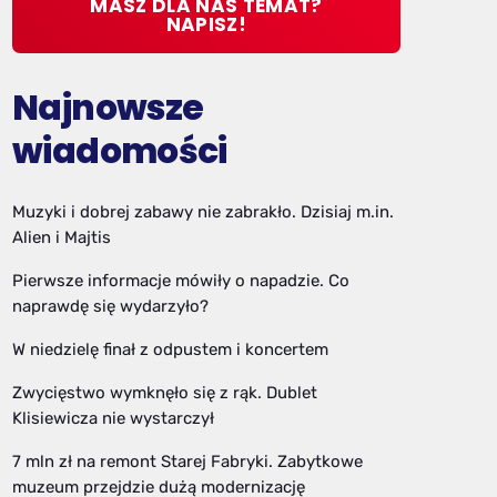
MASZ DLA NAS TEMAT?
NAPISZ!
Najnowsze
wiadomości
Muzyki i dobrej zabawy nie zabrakło. Dzisiaj m.in.
Alien i Majtis
Pierwsze informacje mówiły o napadzie. Co
naprawdę się wydarzyło?
W niedzielę finał z odpustem i koncertem
Zwycięstwo wymknęło się z rąk. Dublet
Klisiewicza nie wystarczył
7 mln zł na remont Starej Fabryki. Zabytkowe
muzeum przejdzie dużą modernizację