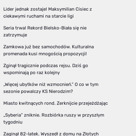
Lider jednak zostaje! Maksymilian Cisiec z
ciekawymi ruchami na starcie ligi
Seria trwa! Rekord Bielsko-Biała się nie
zatrzymuje
Zamkowa już bez samochodów. Kulturalna
promenada kusi mnogością propozycji!
Zginął tragicznie podczas rejsu. Dziś go
wspominają po raz kolejny
„Więcej ubytków niż wzmocnień.” O co w tym
sezonie powalczy KS Nierodzim?
Miasto kwitnących rond. Zerknijcie przejeżdżając
„Syberia” zniknie. Rozbiórka ruszy w przyszłym
tygodniu
Zaginął 82-latek. Wyszedł z domu na Złotych