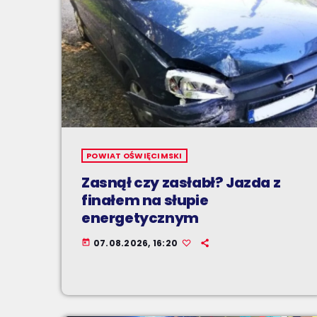
POWIAT OŚWIĘCIMSKI
Zasnął czy zasłabł? Jazda z
finałem na słupie
energetycznym
07.08.2026, 16:20
today