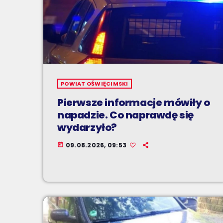
POWIAT OŚWIĘCIMSKI
Pierwsze informacje mówiły o
napadzie. Co naprawdę się
wydarzyło?
09.08.2026, 09:53
today