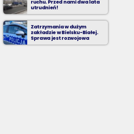
ruchu. Przed nami dwa lata
utrudnień!
Zatrzymania w dużym
zakładzie w Bielsku-Białej.
Sprawa jest rozwojowa