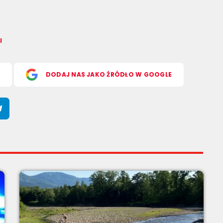
l
S
DODAJ NAS JAKO ŹRÓDŁO W GOOGLE