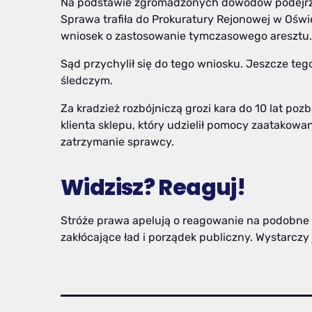
Na podstawie zgromadzonych dowodów podejrza
Sprawa trafiła do Prokuratury Rejonowej w Oświ
wniosek o zastosowanie tymczasowego aresztu.
Sąd przychylił się do tego wniosku. Jeszcze te
śledczym.
Za kradzież rozbójniczą grozi kara do 10 lat po
klienta sklepu, który udzielił pomocy zaatakowa
zatrzymanie sprawcy.
Widzisz? Reaguj!
Stróże prawa apelują o reagowanie na podobne
zakłócające ład i porządek publiczny. Wystarczy