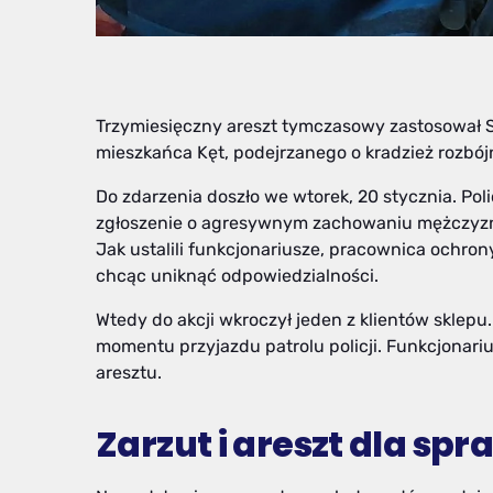
Trzymiesięczny areszt tymczasowy zastosował 
mieszkańca Kęt, podejrzanego o kradzież rozb
Do zdarzenia doszło we wtorek, 20 stycznia. Poli
zgłoszenie o agresywnym zachowaniu mężczyzny,
Jak ustalili funkcjonariusze, pracownica ochron
chcąc uniknąć odpowiedzialności.
Wtedy do akcji wkroczył jeden z klientów sklepu
momentu przyjazdu patrolu policji. Funkcjonarius
aresztu.
Zarzut i areszt dla sp