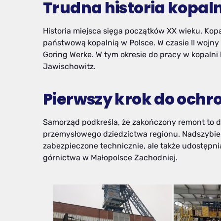
Trudna historia kopaln
Historia miejsca sięga początków XX wieku. Kopa
państwową kopalnią w Polsce. W czasie II wojny
Goring Werke. W tym okresie do pracy w kopaln
Jawischowitz.
Pierwszy krok do ochr
Samorząd podkreśla, że zakończony remont to 
przemysłowego dziedzictwa regionu. Nadszybie An
zabezpieczone technicznie, ale także udostępni
górnictwa w Małopolsce Zachodniej.