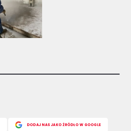
S
DODAJ NAS JAKO ŹRÓDŁO W GOOGLE