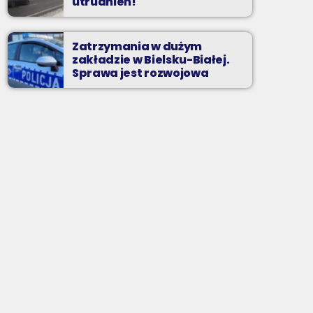
utrudnień!
Zatrzymania w dużym
zakładzie w Bielsku-Białej.
Sprawa jest rozwojowa