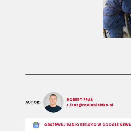
ROBERT FRAŚ
AUTOR:
r.fras@radiobielsko.pl
OBSERWUJ RADIO BIELSKO W GOOGLE NEW