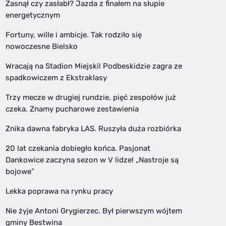
Zasnął czy zasłabł? Jazda z finałem na słupie
energetycznym
Fortuny, wille i ambicje. Tak rodziło się
nowoczesne Bielsko
Wracają na Stadion Miejski! Podbeskidzie zagra ze
spadkowiczem z Ekstraklasy
Trzy mecze w drugiej rundzie, pięć zespołów już
czeka. Znamy pucharowe zestawienia
Znika dawna fabryka LAS. Ruszyła duża rozbiórka
20 lat czekania dobiegło końca. Pasjonat
Dankowice zaczyna sezon w V lidze! „Nastroje są
bojowe”
Lekka poprawa na rynku pracy
Nie żyje Antoni Grygierzec. Był pierwszym wójtem
gminy Bestwina