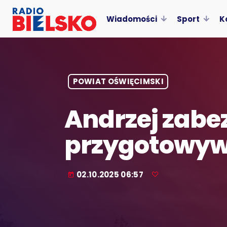
Wiadomości
Sport
K
POWIAT OŚWIĘCIMSKI
Andrzej zabe
przygotowyw
02.10.2025 06:57
today