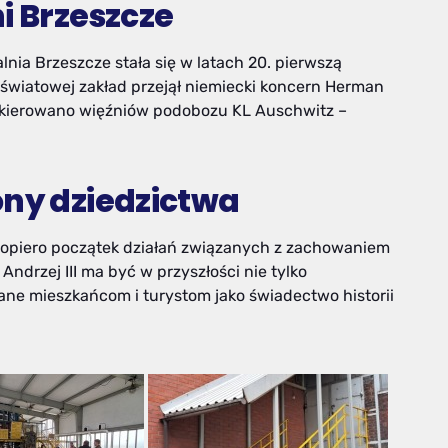
i Brzeszcze
lnia Brzeszcze stała się w latach 20. pierwszą
 światowej zakład przejął niemiecki koncern Herman
i kierowano więźniów podobozu KL Auschwitz –
ony dziedzictwa
dopiero początek działań związanych z zachowaniem
drzej III ma być w przyszłości nie tylko
ane mieszkańcom i turystom jako świadectwo historii