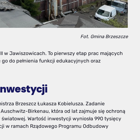
Fot. Gmina Brzeszcze
III w Jawiszowicach. To pierwszy etap prac mających
 go do pełnienia funkcji edukacyjnych oraz
inwestycji
mistrza Brzeszcz Łukasza Kobielusza. Zadanie
 Auschwitz-Birkenau, która od lat zajmuje się ochroną
y światowej. Wartość inwestycji wyniosła 990 tysięcy
dotacji w ramach Rządowego Programu Odbudowy