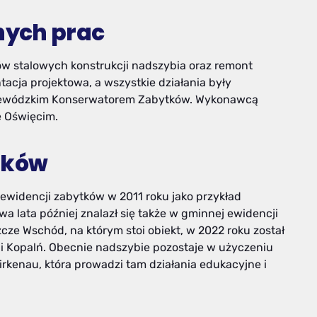
nych prac
ów stalowych konstrukcji nadszybia oraz remont
acja projektowa, a wszystkie działania były
jewódzkim Konserwatorem Zabytków. Wykonawcą
e Oświęcim.
tków
 ewidencji zabytków w 2011 roku jako przykład
a lata później znalazł się także w gminnej ewidencji
cze Wschód, na którym stoi obiekt, w 2022 roku został
ji Kopalń. Obecnie nadszybie pozostaje w użyczeniu
irkenau, która prowadzi tam działania edukacyjne i