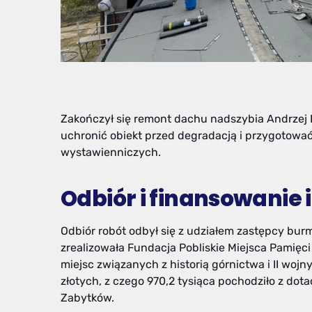
Zakończył się remont dachu nadszybia Andrzej 
uchronić obiekt przed degradacją i przygotować
wystawienniczych.
Odbiór i finansowanie 
Odbiór robót odbył się z udziałem zastępcy bur
zrealizowała Fundacja Pobliskie Miejsca Pamięci
miejsc związanych z historią górnictwa i II wojn
złotych, z czego 970,2 tysiąca pochodziło z 
Zabytków.