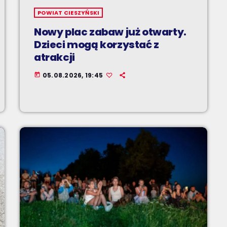
POWIAT CIESZYŃSKI
Nowy plac zabaw już otwarty.
Dzieci mogą korzystać z
atrakcji
05.08.2026, 19:45
today