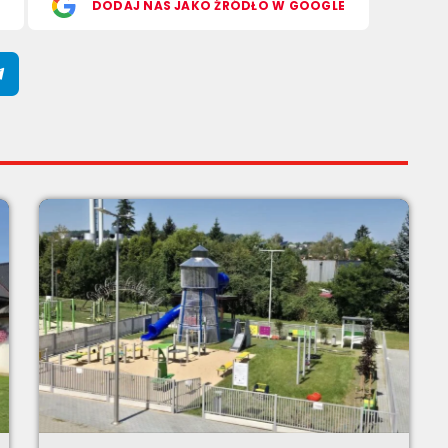
S
DODAJ NAS JAKO ŹRÓDŁO W GOOGLE