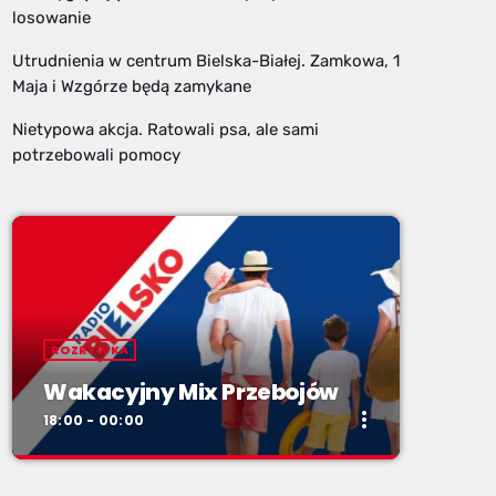
losowanie
Utrudnienia w centrum Bielska-Białej. Zamkowa, 1
Maja i Wzgórze będą zamykane
Nietypowa akcja. Ratowali psa, ale sami
potrzebowali pomocy
ROZRYWKA
Wakacyjny Mix Przebojów
more_vert
18:00 - 00:00
close