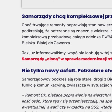
Samorządy chcą kompleksowej prz
Choć trwające remonty poprawiają stan nawierz
podkreślają, że potrzebne są znacznie większe 
kompleksową przebudowę całego odcinka DW944
Bielska-Białej do Jaworza.
Jak już informowaliśmy, wspólnie lobbują w tej
Samorządy „cisną” w sprawie modernizacji st
Nie tylko nowy asfalt. Potrzebne ch
Samorządowcy podkreślają rolę starej drogi z B
funkcję komunikacyjną, zwłaszcza w sytuacjach 
– Remont OK, bieżące poprawienie nawierzchni,
ilość osób, które tędy się przemieszczają, na spe
ewentualnej awarii czy wypadku na S52. Wtedy j