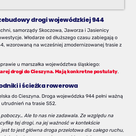
ebudowy drogi wojewódzkiej 944
chni, samorządy Skoczowa, Jaworza i Jasienicy
inwestycje. Włodarze od dłuższego czasu zabiegają o
, wzorowaną na wcześniej zmodernizowanej trasie z
 sprawie u marszałka województwa śląskiego:
arej drogi do Cieszyna. Mają konkretne postulaty
.
odniki i ścieżka rowerowa
ielska do Cieszyna. Droga wojewódzka 944 pełni ważną
utrudnień na trasie S52.
 poboczy… Ale to nas nie zadawala. Ze względu na
cyfikę tej drogi, na jej ważność w kontekście
est to jest główna droga przelotowa dla całego ruchu,