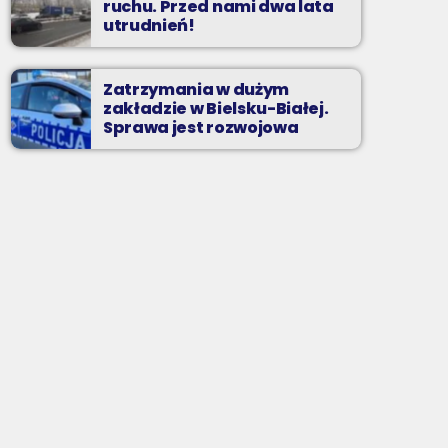
ruchu. Przed nami dwa lata
utrudnień!
Zatrzymania w dużym
zakładzie w Bielsku-Białej.
Sprawa jest rozwojowa