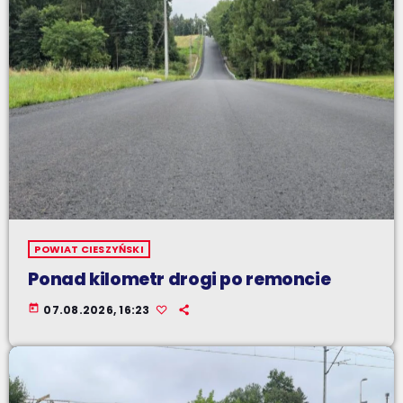
POWIAT CIESZYŃSKI
Ponad kilometr drogi po remoncie
today
07.08.2026, 16:23