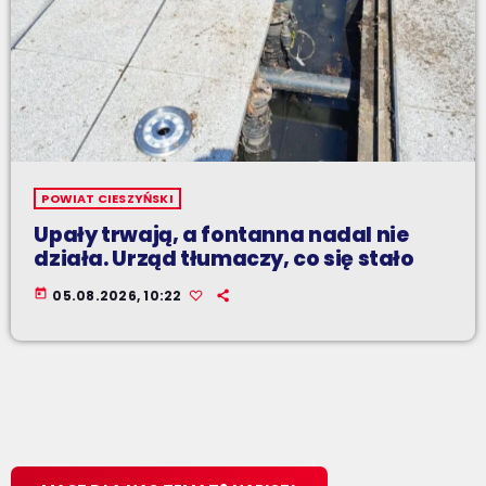
POWIAT CIESZYŃSKI
Upały trwają, a fontanna nadal nie
działa. Urząd tłumaczy, co się stało
today
05.08.2026, 10:22