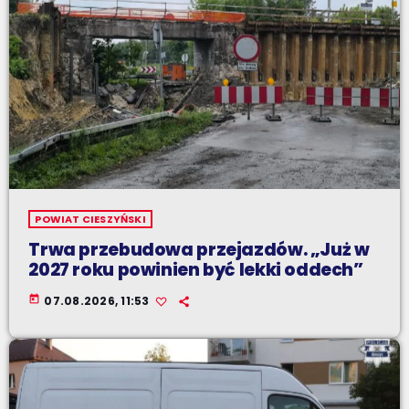
POWIAT CIESZYŃSKI
Trwa przebudowa przejazdów. „Już w
2027 roku powinien być lekki oddech”
today
07.08.2026, 11:53