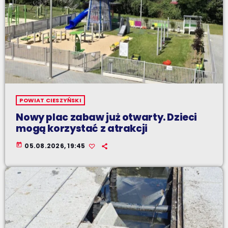
POWIAT CIESZYŃSKI
Nowy plac zabaw już otwarty. Dzieci
mogą korzystać z atrakcji
today
05.08.2026, 19:45