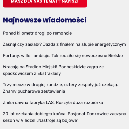
MASZ DLA NAS TEMAT? NAPISZ!
Najnowsze wiadomości
Ponad kilometr drogi po remoncie
Zasnął czy zasłabł? Jazda z finałem na słupie energetycznym
Fortuny, wille i ambicje. Tak rodziło się nowoczesne Bielsko
Wracają na Stadion Miejski! Podbeskidzie zagra ze
spadkowiczem z Ekstraklasy
Trzy mecze w drugiej rundzie, cztery zespoły już czekają.
Znamy pucharowe zestawienia
Znika dawna fabryka LAS. Ruszyła duża rozbiórka
20 lat czekania dobiegło końca. Pasjonat Dankowice zaczyna
sezon w V lidze! „Nastroje są bojowe”