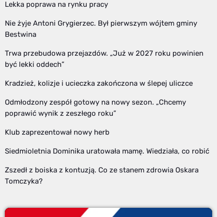
Lekka poprawa na rynku pracy
Nie żyje Antoni Grygierzec. Był pierwszym wójtem gminy
Bestwina
Trwa przebudowa przejazdów. „Już w 2027 roku powinien
być lekki oddech”
Kradzież, kolizje i ucieczka zakończona w ślepej uliczce
Odmłodzony zespół gotowy na nowy sezon. „Chcemy
poprawić wynik z zeszłego roku”
Klub zaprezentował nowy herb
Siedmioletnia Dominika uratowała mamę. Wiedziała, co robić
Zszedł z boiska z kontuzją. Co ze stanem zdrowia Oskara
Tomczyka?