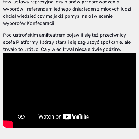
tzw. ustawy represyjnej czy planów przeprowadzenia
wyborów i referendum jednego dnia; jeden z młodych ludzi
chciał wiedzieć czy ma jakiś pomysł na oświecenie
wyborców Konfederacji.
Pod ustrońskim amfiteatrem pojawili się też przeciwnicy
szefa Platformy, którzy starali się zagłuszyć spotkanie, ale
trwało to krótko. Cały wiec trwał niecałe dwie godziny.