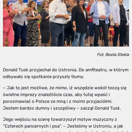
Fot. Beata Stekla
Donald Tusk przyjechał do Ustronia. Do amfiteatru, w którym
odbywało się spotkanie przyszły tłumy.
– Jak to jest możliwe, że mimo, iż wszędzie wokół toczą się
świetne imprezy znaleźliście czas, aby tutaj wpaść i
porozmawiać o Polsce ze mną i z moimi przyjaciółmi.
Jestem bardzo dumny i szczęśliwy – zaczął Donald Tusk.
Jego wejściu na scenę towarzyszył motyw muzyczny z
"Czterech pancernych i psa". – Jesteśmy w Ustroniu, a jak