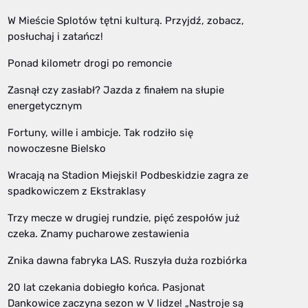
W Mieście Splotów tętni kulturą. Przyjdź, zobacz,
posłuchaj i zatańcz!
Ponad kilometr drogi po remoncie
Zasnął czy zasłabł? Jazda z finałem na słupie
energetycznym
Fortuny, wille i ambicje. Tak rodziło się
nowoczesne Bielsko
Wracają na Stadion Miejski! Podbeskidzie zagra ze
spadkowiczem z Ekstraklasy
Trzy mecze w drugiej rundzie, pięć zespołów już
czeka. Znamy pucharowe zestawienia
Znika dawna fabryka LAS. Ruszyła duża rozbiórka
20 lat czekania dobiegło końca. Pasjonat
Dankowice zaczyna sezon w V lidze! „Nastroje są