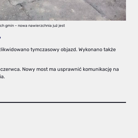
h gmin – nowa nawierzchnia już jest
?
i zlikwidowano tymczasowy objazd. Wykonano także
4 czerwca. Nowy most ma usprawnić komunikację na
ia.