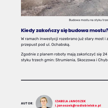
Budowa mostu na styku trzec
Kiedy zakończy się budowa mostu
W ramach inwestycji rozebrano już stary most 
przepust pod ul. Ochabską.
Zgodnie z planem roboty mają zakończyć się 2
styku trzech gmin: Strumienia, Skoczowa i Chyb
IZABELA JANOSZEK
AUTOR:
i.janoszek@radiobielsko.pl