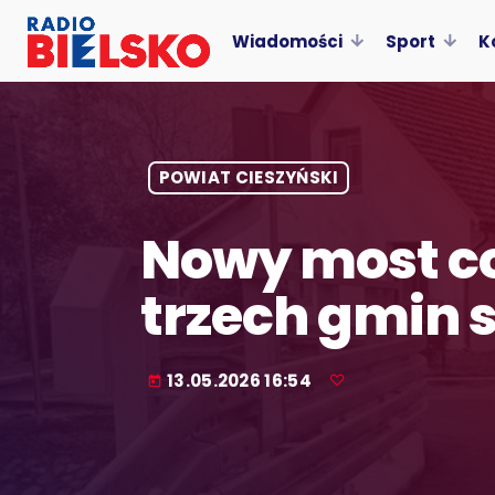
Wiadomości
Sport
K
POWIAT CIESZYŃSKI
Nowy most cor
trzech gmin s
13.05.2026 16:54
today