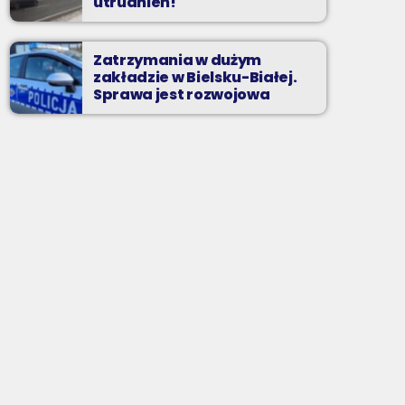
utrudnień!
Zatrzymania w dużym
zakładzie w Bielsku-Białej.
Sprawa jest rozwojowa