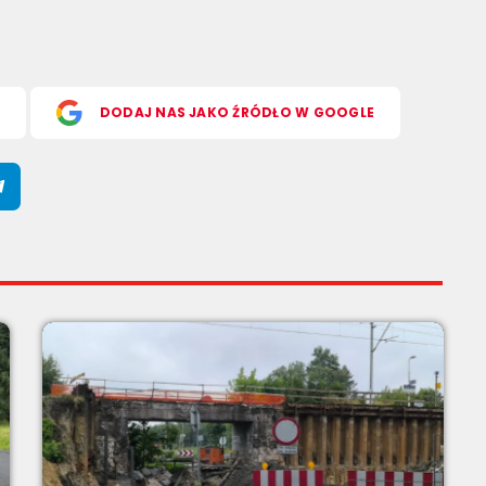
S
DODAJ NAS JAKO ŹRÓDŁO W GOOGLE