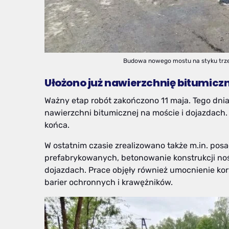
Budowa nowego mostu na styku trze
Ułożono już nawierzchnię bitumicz
Ważny etap robót zakończono 11 maja. Tego dni
nawierzchni bitumicznej na moście i dojazdach. 
końca.
W ostatnim czasie zrealizowano także m.in. pos
prefabrykowanych, betonowanie konstrukcji noś
dojazdach. Prace objęły również umocnienie ko
barier ochronnych i krawężników.