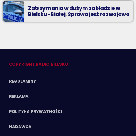
Zatrzymania w dużym zakładzie w
Bielsku-Białej. Sprawa jest rozwojowa
COPYRIGHT RADIO BIELSKO
REGULAMINY
REKLAMA
POLITYKA PRYWATNOŚCI
NADAWCA