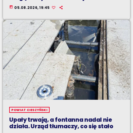
today
05.08.2026, 19:45
POWIAT CIESZYŃSKI
Upały trwają, a fontanna nadal nie
działa. Urząd tłumaczy, co się stało