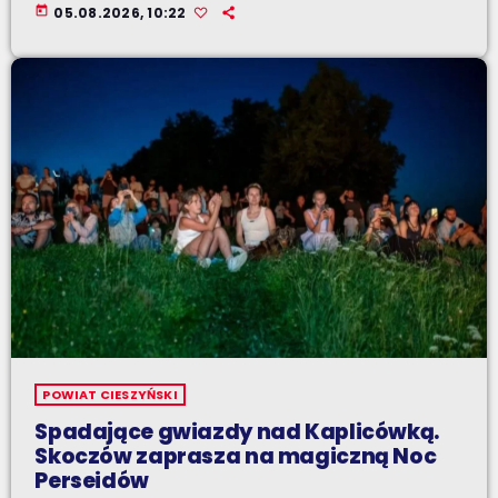
today
05.08.2026, 10:22
POWIAT CIESZYŃSKI
Spadające gwiazdy nad Kaplicówką.
Skoczów zaprasza na magiczną Noc
Perseidów