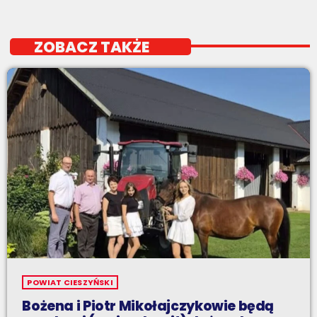
ZOBACZ TAKŻE
POWIAT CIESZYŃSKI
Bożena i Piotr Mikołajczykowie będą