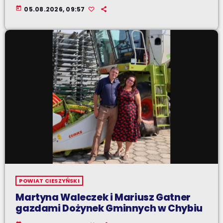
today
05.08.2026, 09:57
POWIAT CIESZYŃSKI
Martyna Waleczek i Mariusz Gatner
gazdami Dożynek Gminnych w Chybiu