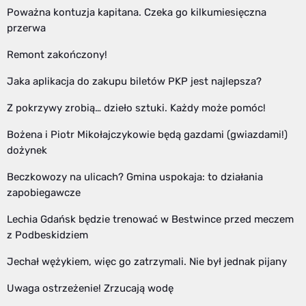
Poważna kontuzja kapitana. Czeka go kilkumiesięczna
przerwa
Remont zakończony!
Jaka aplikacja do zakupu biletów PKP jest najlepsza?
Z pokrzywy zrobią… dzieło sztuki. Każdy może pomóc!
Bożena i Piotr Mikołajczykowie będą gazdami (gwiazdami!)
dożynek
Beczkowozy na ulicach? Gmina uspokaja: to działania
zapobiegawcze
Lechia Gdańsk będzie trenować w Bestwince przed meczem
z Podbeskidziem
Jechał wężykiem, więc go zatrzymali. Nie był jednak pijany
Uwaga ostrzeżenie! Zrzucają wodę