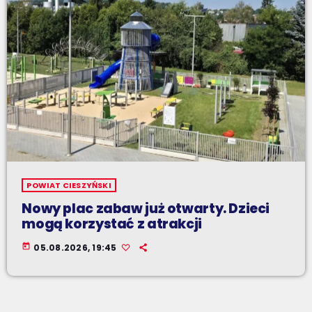
POWIAT CIESZYŃSKI
Nowy plac zabaw już otwarty. Dzieci
mogą korzystać z atrakcji
today
05.08.2026, 19:45