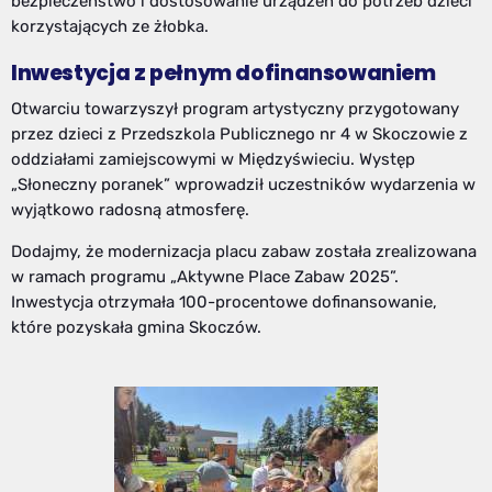
bezpieczeństwo i dostosowanie urządzeń do potrzeb dzieci
korzystających ze żłobka.
Inwestycja z pełnym dofinansowaniem
Otwarciu towarzyszył program artystyczny przygotowany
przez dzieci z Przedszkola Publicznego nr 4 w Skoczowie z
oddziałami zamiejscowymi w Międzyświeciu. Występ
„Słoneczny poranek” wprowadził uczestników wydarzenia w
wyjątkowo radosną atmosferę.
Dodajmy, że modernizacja placu zabaw została zrealizowana
w ramach programu „Aktywne Place Zabaw 2025”.
Inwestycja otrzymała 100-procentowe dofinansowanie,
które pozyskała gmina Skoczów.