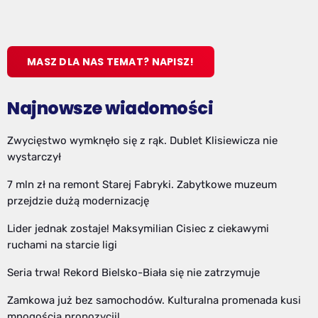
MASZ DLA NAS TEMAT? NAPISZ!
Najnowsze wiadomości
Zwycięstwo wymknęło się z rąk. Dublet Klisiewicza nie
wystarczył
7 mln zł na remont Starej Fabryki. Zabytkowe muzeum
przejdzie dużą modernizację
Lider jednak zostaje! Maksymilian Cisiec z ciekawymi
ruchami na starcie ligi
Seria trwa! Rekord Bielsko-Biała się nie zatrzymuje
Zamkowa już bez samochodów. Kulturalna promenada kusi
mnogością propozycji!