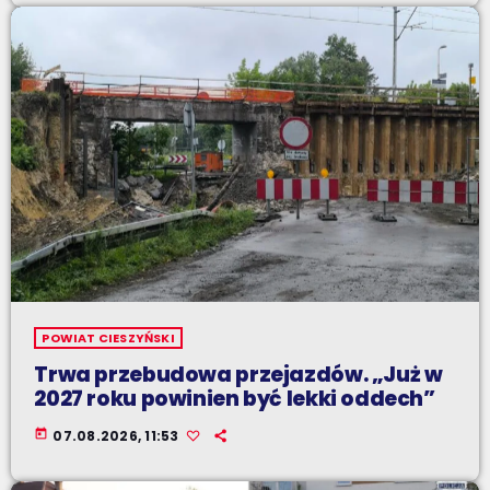
POWIAT CIESZYŃSKI
Trwa przebudowa przejazdów. „Już w
2027 roku powinien być lekki oddech”
today
07.08.2026, 11:53