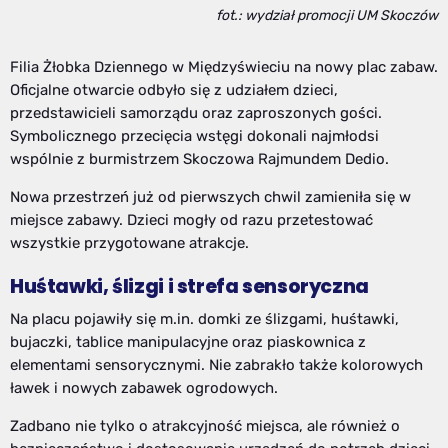
fot.: wydział promocji UM Skoczów
Filia Żłobka Dziennego w Międzyświeciu na nowy plac zabaw.
Oficjalne otwarcie odbyło się z udziałem dzieci,
przedstawicieli samorządu oraz zaproszonych gości.
Symbolicznego przecięcia wstęgi dokonali najmłodsi
wspólnie z burmistrzem Skoczowa Rajmundem Dedio.
Nowa przestrzeń już od pierwszych chwil zamieniła się w
miejsce zabawy. Dzieci mogły od razu przetestować
wszystkie przygotowane atrakcje.
Huśtawki, ślizgi i strefa sensoryczna
Na placu pojawiły się m.in. domki ze ślizgami, huśtawki,
bujaczki, tablice manipulacyjne oraz piaskownica z
elementami sensorycznymi. Nie zabrakło także kolorowych
ławek i nowych zabawek ogrodowych.
Zadbano nie tylko o atrakcyjność miejsca, ale również o