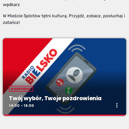
wędkarz
W Mieście Splotów tętni kulturą. Przyjdź, zobacz, posłuchaj i
zatańcz!
ROZRYWKA
Twój wybór, Twoje pozdrowienia
more_vert
14:00 - 16:00
Twój wybór, Twoje pozdrowienia
close