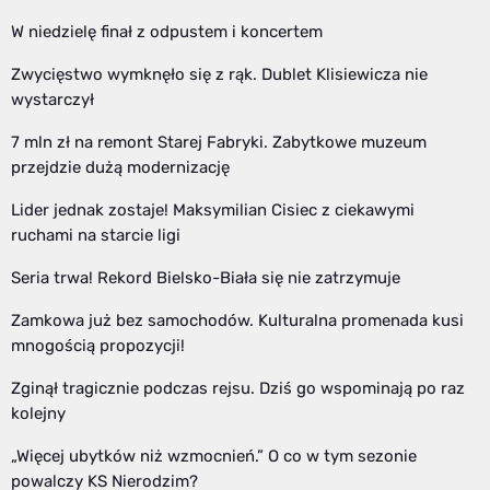
W niedzielę finał z odpustem i koncertem
Zwycięstwo wymknęło się z rąk. Dublet Klisiewicza nie
wystarczył
7 mln zł na remont Starej Fabryki. Zabytkowe muzeum
przejdzie dużą modernizację
Lider jednak zostaje! Maksymilian Cisiec z ciekawymi
ruchami na starcie ligi
Seria trwa! Rekord Bielsko-Biała się nie zatrzymuje
Zamkowa już bez samochodów. Kulturalna promenada kusi
mnogością propozycji!
Zginął tragicznie podczas rejsu. Dziś go wspominają po raz
kolejny
„Więcej ubytków niż wzmocnień.” O co w tym sezonie
powalczy KS Nierodzim?