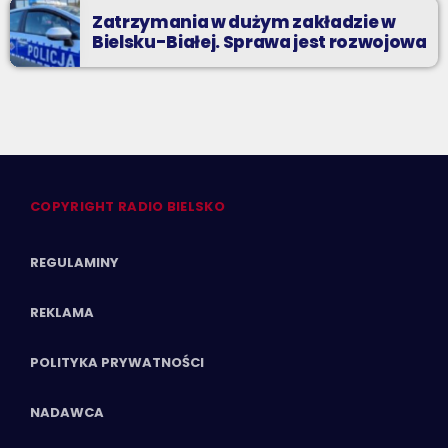
Zatrzymania w dużym zakładzie w
Bielsku-Białej. Sprawa jest rozwojowa
COPYRIGHT RADIO BIELSKO
REGULAMINY
REKLAMA
POLITYKA PRYWATNOŚCI
NADAWCA