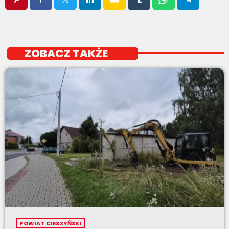
ZOBACZ TAKŻE
POWIAT CIESZYŃSKI