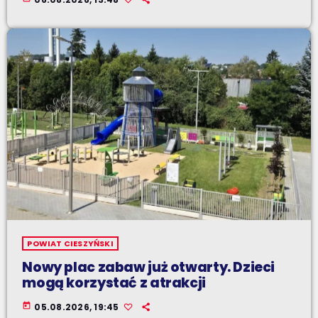
POWIAT CIESZYŃSKI
Nowy plac zabaw już otwarty. Dzieci
mogą korzystać z atrakcji
today
05.08.2026, 19:45