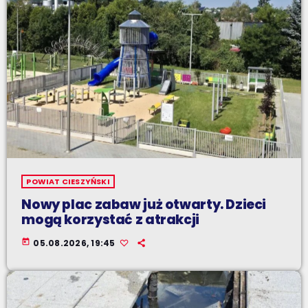
POWIAT CIESZYŃSKI
Nowy plac zabaw już otwarty. Dzieci
mogą korzystać z atrakcji
today
05.08.2026, 19:45