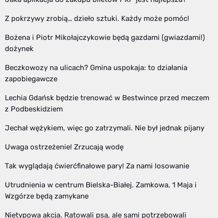
Z pokrzywy zrobią… dzieło sztuki. Każdy może pomóc!
Bożena i Piotr Mikołajczykowie będą gazdami (gwiazdami!)
dożynek
Beczkowozy na ulicach? Gmina uspokaja: to działania
zapobiegawcze
Lechia Gdańsk będzie trenować w Bestwince przed meczem
z Podbeskidziem
Jechał wężykiem, więc go zatrzymali. Nie był jednak pijany
Uwaga ostrzeżenie! Zrzucają wodę
Tak wyglądają ćwierćfinałowe pary! Za nami losowanie
Utrudnienia w centrum Bielska-Białej. Zamkowa, 1 Maja i
Wzgórze będą zamykane
Nietypowa akcja. Ratowali psa, ale sami potrzebowali