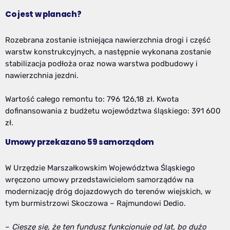
Co jest w planach?
Rozebrana zostanie istniejąca nawierzchnia drogi i część
warstw konstrukcyjnych, a następnie wykonana zostanie
stabilizacja podłoża oraz nowa warstwa podbudowy i
nawierzchnia jezdni.
Wartość całego remontu to: 796 126,18 zł. Kwota
dofinansowania z budżetu województwa śląskiego: 391 600
zł.
Umowy przekazano 59 samorządom
W Urzędzie Marszałkowskim Województwa Śląskiego
wręczono umowy przedstawicielom samorządów na
modernizację dróg dojazdowych do terenów wiejskich, w
tym burmistrzowi Skoczowa – Rajmundowi Dedio.
–
Cieszę się, że ten fundusz funkcjonuje od lat, bo dużo