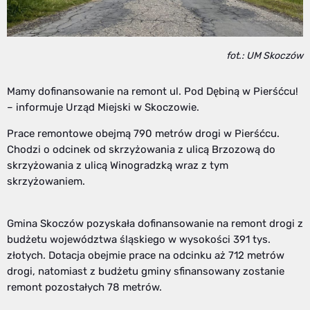
fot.: UM Skoczów
Mamy dofinansowanie na remont ul. Pod Dębiną w Pierśćcu!
– informuje Urząd Miejski w Skoczowie.
Prace remontowe obejmą 790 metrów drogi w Pierśćcu.
Chodzi o odcinek od skrzyżowania z ulicą Brzozową do
skrzyżowania z ulicą Winogradzką wraz z tym
skrzyżowaniem.
Gmina Skoczów pozyskała dofinansowanie na remont drogi z
budżetu województwa śląskiego w wysokości 391 tys.
złotych. Dotacja obejmie prace na odcinku aż 712 metrów
drogi, natomiast z budżetu gminy sfinansowany zostanie
remont pozostałych 78 metrów.