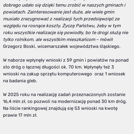
dobrego udało się dzięki temu zrobić w naszych gminach i
powiatach. Zainteresowanie jest duże, ale wiele gmin
musiało zrezygnować z realizacji tych przedsięwzięć ze
względu na rosnące koszty. Życzę Państwu, żeby w tym
roku wszystkie realizacje się powiodły, bo te drogi służą nie
tylko rolnikom, ale wszystkim mieszkańcom
– mówił
Grzegorz Boski, wicemarszałek województwa śląskiego.
W naborze wpłynęły wnioski z 59 gmin i powiatów na ponad
sto dróg o łącznej długości ok. 70 km. Wpłynęły też 3
wnioski na zakup sprzętu komputerowego oraz 1 wniosek
na badania gleb.
W 2025 roku na realizację zadań przeznaczonych zostanie
16,4 mln zł, co pozwoli na modernizację ponad 30 km dróg.
Na liście rankingowej znajdują się 53 wnioski na kwotę
prawie 17 mln zł.