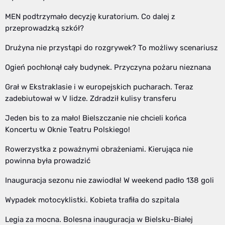
MEN podtrzymało decyzję kuratorium. Co dalej z
przeprowadzką szkół?
Drużyna nie przystąpi do rozgrywek? To możliwy scenariusz
Ogień pochłonął cały budynek. Przyczyna pożaru nieznana
Grał w Ekstraklasie i w europejskich pucharach. Teraz
zadebiutował w V lidze. Zdradził kulisy transferu
Jeden bis to za mało! Bielszczanie nie chcieli końca
Koncertu w Oknie Teatru Polskiego!
Rowerzystka z poważnymi obrażeniami. Kierująca nie
powinna była prowadzić
Inauguracja sezonu nie zawiodła! W weekend padło 138 goli
Wypadek motocyklistki. Kobieta trafiła do szpitala
Legia za mocna. Bolesna inauguracja w Bielsku-Białej