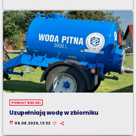
POWIAT BIELSKI
Uzupełniają wodę w zbiorniku
today
06.08.2026, 13:32