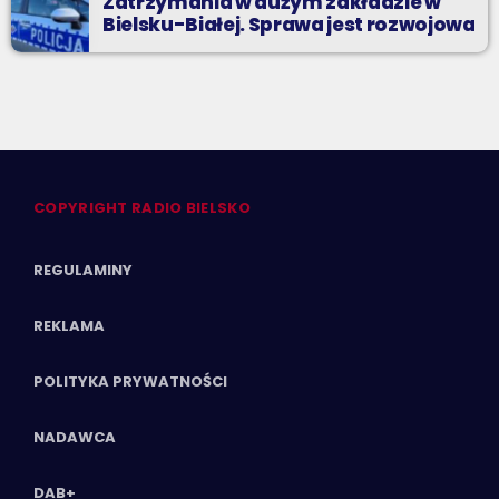
Zatrzymania w dużym zakładzie w
Bielsku-Białej. Sprawa jest rozwojowa
COPYRIGHT RADIO BIELSKO
REGULAMINY
REKLAMA
POLITYKA PRYWATNOŚCI
NADAWCA
DAB+