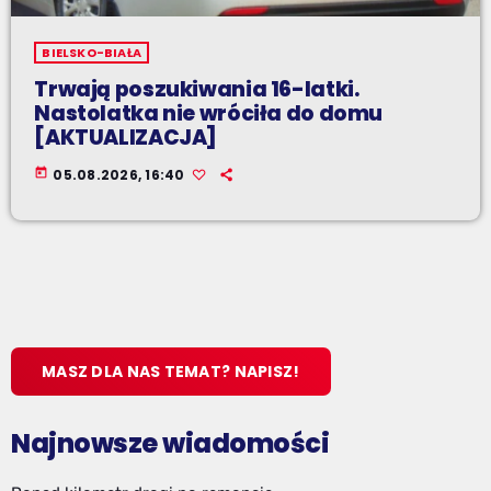
BIELSKO-BIAŁA
Trwają poszukiwania 16-latki.
Nastolatka nie wróciła do domu
[AKTUALIZACJA]
today
05.08.2026, 16:40
MASZ DLA NAS TEMAT? NAPISZ!
Najnowsze wiadomości