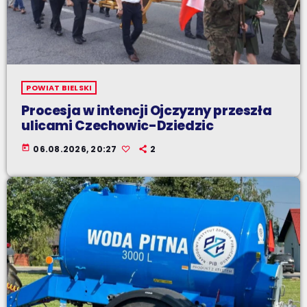
POWIAT BIELSKI
Procesja w intencji Ojczyzny przeszła
ulicami Czechowic-Dziedzic
today
06.08.2026, 20:27
2