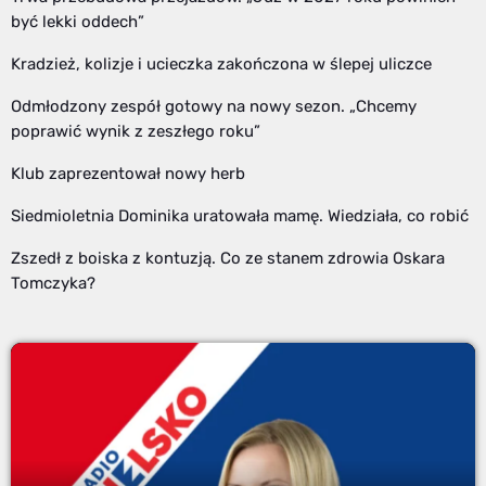
być lekki oddech”
Kradzież, kolizje i ucieczka zakończona w ślepej uliczce
Odmłodzony zespół gotowy na nowy sezon. „Chcemy
poprawić wynik z zeszłego roku”
Klub zaprezentował nowy herb
Siedmioletnia Dominika uratowała mamę. Wiedziała, co robić
Zszedł z boiska z kontuzją. Co ze stanem zdrowia Oskara
Tomczyka?