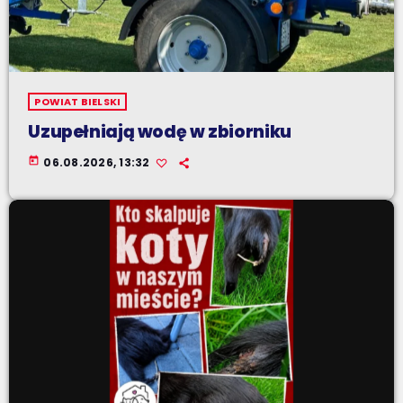
POWIAT BIELSKI
Uzupełniają wodę w zbiorniku
today
06.08.2026, 13:32