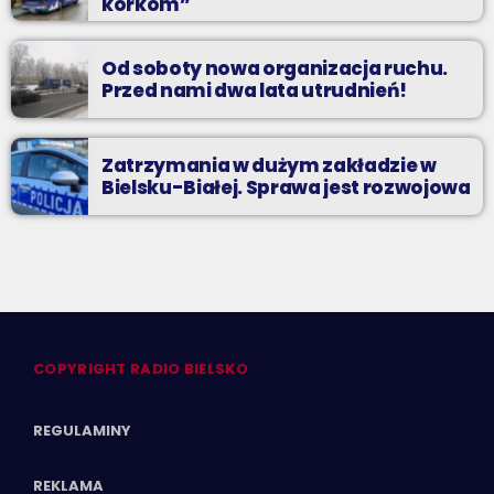
korkom”
Od soboty nowa organizacja ruchu.
Przed nami dwa lata utrudnień!
Zatrzymania w dużym zakładzie w
Bielsku-Białej. Sprawa jest rozwojowa
COPYRIGHT RADIO BIELSKO
REGULAMINY
REKLAMA