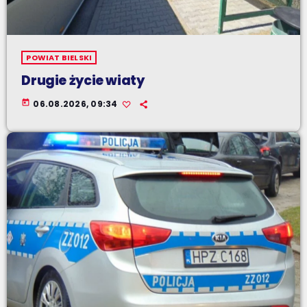
POWIAT BIELSKI
Drugie życie wiaty
today
06.08.2026, 09:34