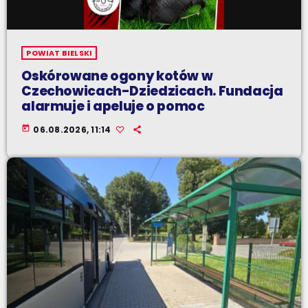
POWIAT BIELSKI
Oskórowane ogony kotów w
Czechowicach-Dziedzicach. Fundacja
alarmuje i apeluje o pomoc
today
06.08.2026, 11:14