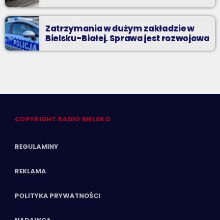
Zatrzymania w dużym zakładzie w
Bielsku-Białej. Sprawa jest rozwojowa
COPYRIGHT RADIO BIELSKO
REGULAMINY
REKLAMA
POLITYKA PRYWATNOŚCI