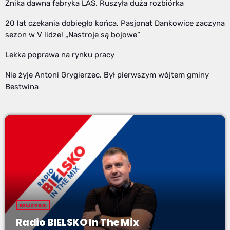
Znika dawna fabryka LAS. Ruszyła duża rozbiórka
20 lat czekania dobiegło końca. Pasjonat Dankowice zaczyna
sezon w V lidze! „Nastroje są bojowe”
Lekka poprawa na rynku pracy
Nie żyje Antoni Grygierzec. Był pierwszym wójtem gminy
Bestwina
MUZYKA
Radio BIELSKO In The Mix