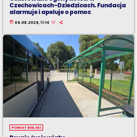
Czechowicach-Dziedzicach. Fundacja
alarmuje i apeluje o pomoc
today
06.08.2026, 11:14
POWIAT BIELSKI