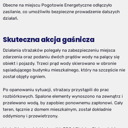
Obecne na miejscu Pogotowie Energetyczne odłączyło
zasilanie, co umożliwiło bezpieczne prowadzenie dalszych
działań.
Skuteczna akcja gaśnicza
Działania strażaków polegały na zabezpieczeniu miejsca
zdarzenia oraz podaniu dwóch prądów wody na palący się
obiekt i pojazdy. Trzeci prąd wody skierowano w obronie
sąsiadującego budynku mieszkalnego, który na szczęście nie
został objęty ogniem.
Po opanowaniu sytuacji, strażacy przystąpili do prac
rozbiórkowych. Spalone elementy wynoszono na zewnątrz i
przelewano wodą, by zapobiec ponownemu zapłonowi. Cały
teren, łącznie z domem mieszkalnym, został dokładnie
oddymiony i przewietrzony.