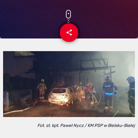
share
email
Fot. st. kpt. Paweł Nycz / KM PSP w Bielsku-Białej