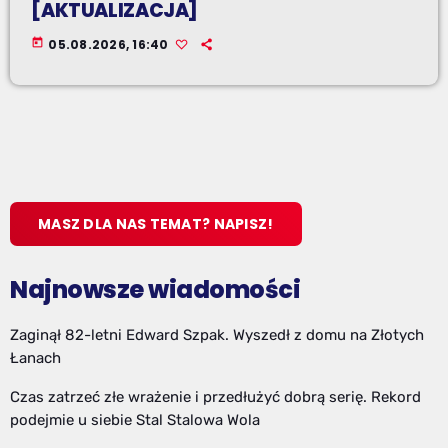
[AKTUALIZACJA]
today
05.08.2026, 16:40
MASZ DLA NAS TEMAT? NAPISZ!
Najnowsze wiadomości
Zaginął 82-letni Edward Szpak. Wyszedł z domu na Złotych
Łanach
Czas zatrzeć złe wrażenie i przedłużyć dobrą serię. Rekord
podejmie u siebie Stal Stalowa Wola