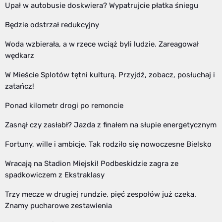
Upał w autobusie doskwiera? Wypatrujcie płatka śniegu
Będzie odstrzał redukcyjny
Woda wzbierała, a w rzece wciąż byli ludzie. Zareagował
wędkarz
W Mieście Splotów tętni kulturą. Przyjdź, zobacz, posłuchaj i
zatańcz!
Ponad kilometr drogi po remoncie
Zasnął czy zasłabł? Jazda z finałem na słupie energetycznym
Fortuny, wille i ambicje. Tak rodziło się nowoczesne Bielsko
Wracają na Stadion Miejski! Podbeskidzie zagra ze
spadkowiczem z Ekstraklasy
Trzy mecze w drugiej rundzie, pięć zespołów już czeka.
Znamy pucharowe zestawienia