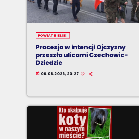
POWIAT BIELSKI
Procesja w intencji Ojczyzny
przeszła ulicami Czechowic-
Dziedzic
06.08.2026, 20:27
today