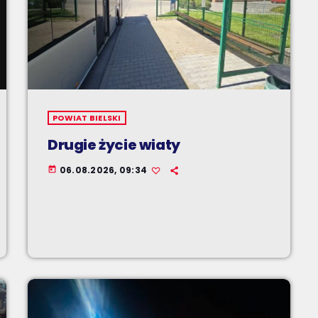
POWIAT BIELSKI
Drugie życie wiaty
06.08.2026, 09:34
today