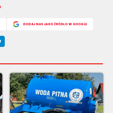
l
S
DODAJ NAS JAKO ŹRÓDŁO W GOOGLE