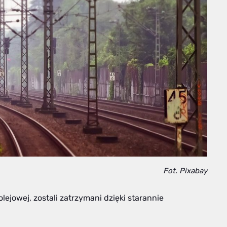
Fot. Pixabay
lejowej, zostali zatrzymani dzięki starannie