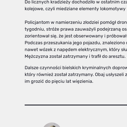
Do licznych kradzieży dochodziło w ostatnim cz
kolejowe, czyli miedziane elementy lokomotywy 
Policjantom w namierzeniu złodziei pomógł dro
tygodniu, stróże prawa zauważyli podejrzaną 
zorientował się, że jest obserwowany i próbował
Podczas przeszukania jego pojazdu, znaleziono
nawet wózek z napędem elektrycznym, który słu
Mężczyzna został zatrzymany i trafił do aresztu.
Dalsze czynności bielskich kryminalnych doprow
który również został zatrzymany. Obaj usłyszeli 
im grozić do pięciu lat więzienia.