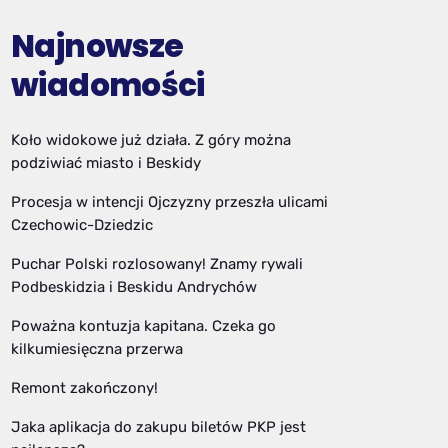
Najnowsze
wiadomości
Koło widokowe już działa. Z góry można
podziwiać miasto i Beskidy
Procesja w intencji Ojczyzny przeszła ulicami
Czechowic-Dziedzic
Puchar Polski rozlosowany! Znamy rywali
Podbeskidzia i Beskidu Andrychów
Poważna kontuzja kapitana. Czeka go
kilkumiesięczna przerwa
Remont zakończony!
Jaka aplikacja do zakupu biletów PKP jest