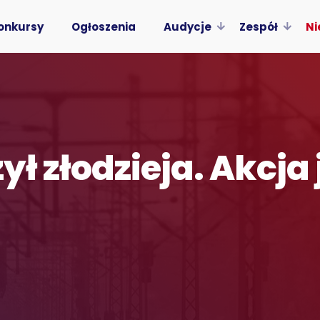
onkursy
Ogłoszenia
Audycje
Zespół
Ni
ł złodzieja. Akcja 