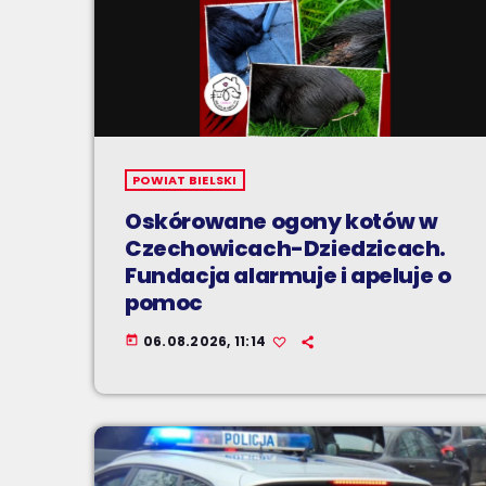
POWIAT BIELSKI
Oskórowane ogony kotów w
Czechowicach-Dziedzicach.
Fundacja alarmuje i apeluje o
pomoc
06.08.2026, 11:14
today