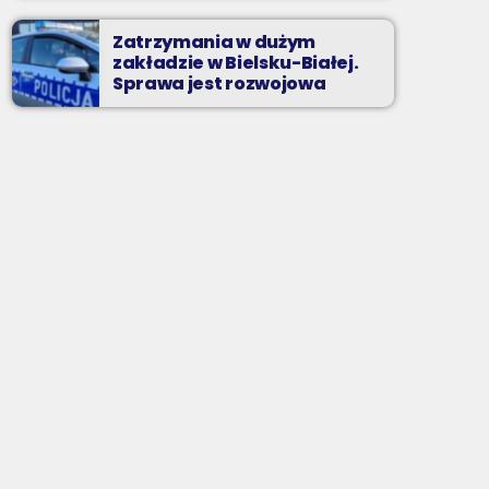
Zatrzymania w dużym
zakładzie w Bielsku-Białej.
Sprawa jest rozwojowa