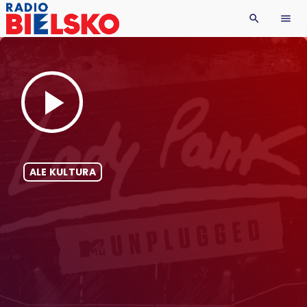
search
menu
play_arrow
ALE KULTURA