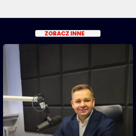
ZOBACZ INNE